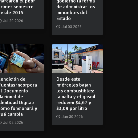
marcaron el peor
gobierno la forma
primer semestre
de administrar los
desde 2015
inmuebles del
Estado
Jul 20 2026
Jul 03 2026
Rendición de
Desde este
Cuentas incorpora
miércoles bajan
el Documento
los combustibles:
Nacional de
la nafta y el gasoil
dentidad Digital:
reducen $4,67 y
cómo funcionará y
$3,09 por litro
qué cambia
Jun 30 2026
Jul 02 2026