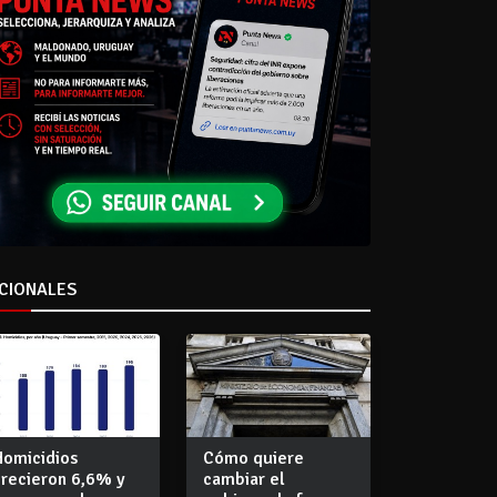
CIONALES
Homicidios
Cómo quiere
crecieron 6,6% y
cambiar el