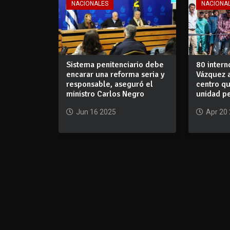
NACIONALES
NACIONA
Sistema penitenciario debe
80 intern
encarar una reforma seria y
Vázquez a
responsable, aseguró el
centro qu
ministro Carlos Negro
unidad pe
Jun 16 2025
Apr 20