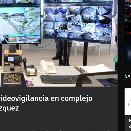
NA
videovigilancia en complejo
ázquez