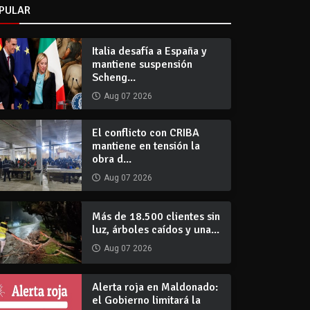
PULAR
Italia desafía a España y
mantiene suspensión
Scheng...
Aug 07 2026
El conflicto con CRIBA
mantiene en tensión la
obra d...
Aug 07 2026
Más de 18.500 clientes sin
luz, árboles caídos y una...
Aug 07 2026
Alerta roja en Maldonado:
el Gobierno limitará la