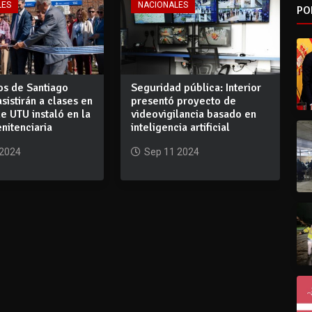
LES
NACIONALES
PO
os de Santiago
Seguridad pública: Interior
sistirán a clases en
presentó proyecto de
e UTU instaló en la
videovigilancia basado en
nitenciaria
inteligencia artificial
 2024
Sep 11 2024