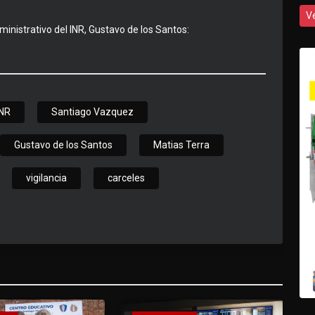
V
ministrativo del INR, Gustavo de los Santos:
INR
Santiago Vazquez
Gustavo de los Santos
Matias Terra
vigilancia
carceles