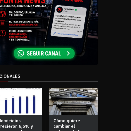
CIONALES
Homicidios
Cómo quiere
crecieron 6,6% y
cambiar el