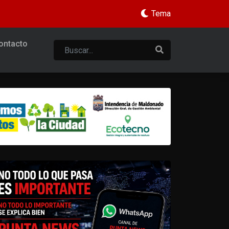
Tema
ontacto