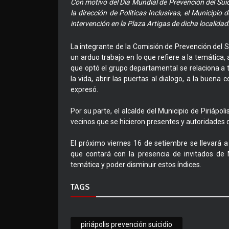
Con motivo del Día Mundial de Prevención del Suici
la dirección de Políticas Inclusivas, el Municipio 
intervención en la Plaza Artigas de dicha localidad
La integrante de la Comisión de Prevención del Su
un arduo trabajo en lo que refiere a la temática, 
que optó el grupo departamental se relaciona a 
la vida, abrir las puertas al dialogo, a la buena
expresó.
Por su parte, el alcalde del Municipio de Piriápol
vecinos que se hicieron presentes y autoridades d
El próximo viernes 16 de setiembre se llevará a
que contará con la presencia de invitados de 
temática y poder disminuir estos índices.
TAGS
piriápolis prevención suicidio