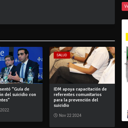
V
SALUD
sentó “Guía de
IDM apoya capacitación de
n del suicidio con
referentes comunitarios
ntes”
para la prevención del
suicidio
 2022
Nov 22 2024