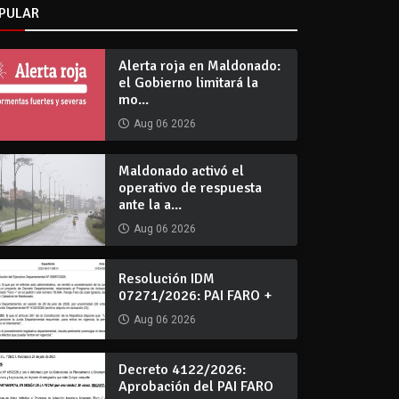
PULAR
Alerta roja en Maldonado:
el Gobierno limitará la
mo...
Aug 06 2026
Maldonado activó el
operativo de respuesta
ante la a...
Aug 06 2026
Resolución IDM
07271/2026: PAI FARO +
Aug 06 2026
Decreto 4122/2026:
Aprobación del PAI FARO