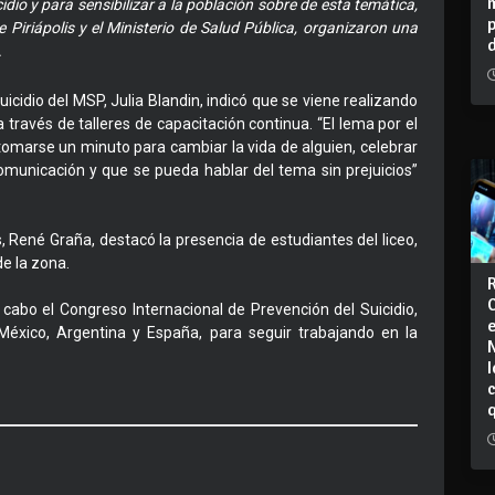
dio y para sensibilizar a la población sobre de esta temática,
de Piriápolis y el Ministerio de Salud Pública, organizaron una
.
icidio del MSP, Julia Blandin, indicó que se viene realizando
a través de talleres de capacitación continua. “El lema por el
tomarse un minuto para cambiar la vida de alguien, celebrar
 comunicación y que se pueda hablar del tema sin prejuicios”
is, René Graña, destacó la presencia de estudiantes del liceo,
e la zona.
 cabo el Congreso Internacional de Prevención del Suicidio,
México, Argentina y España, para seguir trabajando en la
I