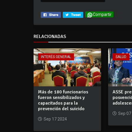
Compartir
RELACIONADAS
INTERÉS GENERAL
SALUD
Más de 180 funcionarios
ASSE pre
fueron sensibilizados y
posvenció
capacitados para la
adolesce
prevención del suicido
Sep 07
Sep 17 2024