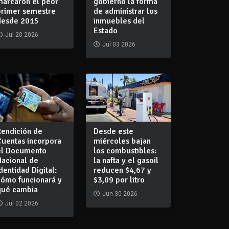
marcaron el peor
gobierno la forma
primer semestre
de administrar los
desde 2015
inmuebles del
Estado
Jul 20 2026
Jul 03 2026
Rendición de
Desde este
Cuentas incorpora
miércoles bajan
el Documento
los combustibles:
Nacional de
la nafta y el gasoil
dentidad Digital:
reducen $4,67 y
cómo funcionará y
$3,09 por litro
qué cambia
Jun 30 2026
Jul 02 2026