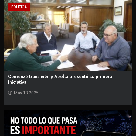
POLÍTICA
Comenzó transición y Abella presentó su primera
iniciativa
May 13 2025