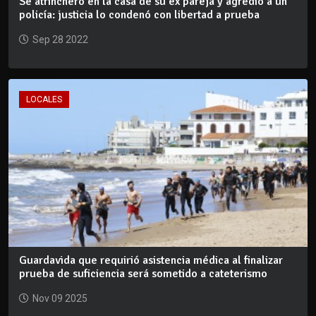
Se atrincheró en la casa de su ex pareja y agredió a un
policía: justicia lo condenó con libertad a prueba
Sep 28 2022
LOCALES
Guardavida que requirió asistencia médica al finalizar
prueba de suficiencia será sometido a cateterismo
Nov 09 2025