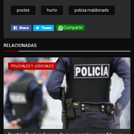
postes
hurto
policia maldonado
Compartir
RELACIONADAS
POLICIALES Y JUDICIALES