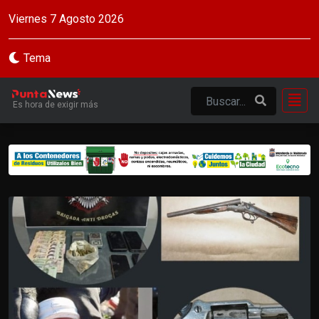
Viernes 7 Agosto 2026
Tema
Es hora de exigir más