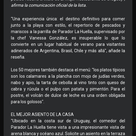
afirma la comunicación oficial de la lista.
"Una experiencia única: el destino definitivo para comer
junto a la playa con estilo, el repertorio de pescados y
mariscos a la parrilla de Parador La Huella, supervisado por
la chef Vanessa González, es insuperable lo que lo
convierte en un lugar habitual de verano para visitantes
adinerados de Argentina, Brasil, Chile y más allá", añade la
reseña.
Los 50 mejores también destaca el menú: "los platos típicos
son los calamares a la plancha con mojo de judías verdes,
nabo y apio, la tarta de cebolla al vino tinto con queso de
cabra y rúcula o el pulpo con patata y pimentón. Para el
postre, el volcán de dulce de leche es una orden obligada
para los golosos".
EL MEJOR ASIENTO DE LA CASA
"Ubicado en la costa sur de Uruguay, el comedor del
Parador La Huella tiene vista a una impresionante vista de
arena blanca y océano azul. Solicite un asiento en la terraza