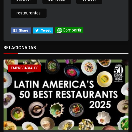
restaurantes
Compartir
RELACIONADAS
EMPRESARIALES