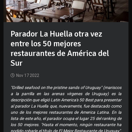
Parador La Huella otra vez
entre los 50 mejores
restaurantes de América del
Sur
Nov 17 2022
"Grilled seafood on the pristine sands of Uruguay" (mariscos
a la parrilla en las arenas vírgenes de Uruguay) es la
descripción que eligió Latin America's 50 Best para presentar
al parador La Huella que, nuevamente, fue destacado como
uno de los mejores restaurantes de America Latina. En la
lista de este año, el parador ocupa el lugar 25 del ranking de
los 50 mejores. "Hasta el momento, ningún restaurante ha
podido robarle el título de El Mejor Restaurante de Uruguay",