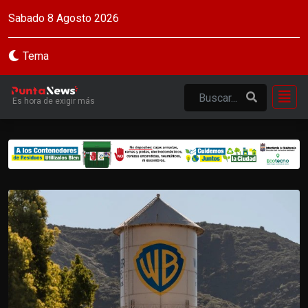
Sabado 8 Agosto 2026
Tema
Es hora de exigir más