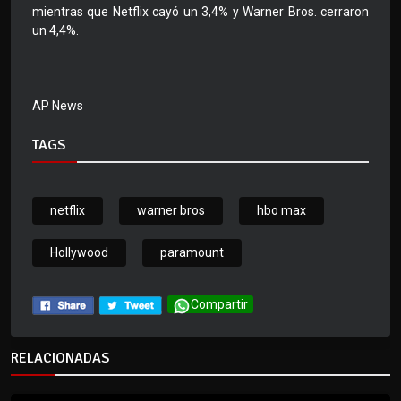
mientras que Netflix cayó un 3,4% y Warner Bros. cerraron
un 4,4%.
AP News
TAGS
netflix
warner bros
hbo max
Hollywood
paramount
Compartir
RELACIONADAS