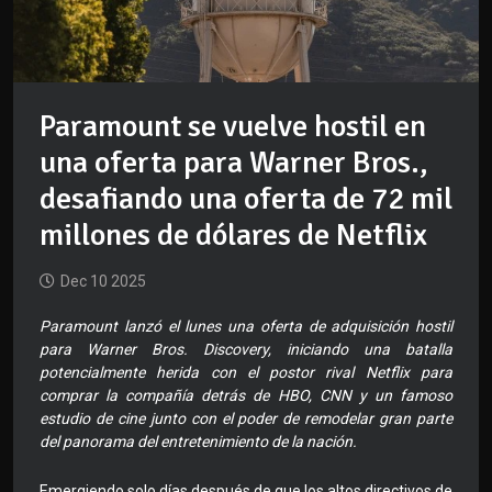
Paramount se vuelve hostil en
una oferta para Warner Bros.,
desafiando una oferta de 72 mil
millones de dólares de Netflix
Dec 10 2025
Paramount lanzó el lunes una oferta de adquisición hostil
para Warner Bros. Discovery, iniciando una batalla
potencialmente herida con el postor rival Netflix para
comprar la compañía detrás de HBO, CNN y un famoso
estudio de cine junto con el poder de remodelar gran parte
del panorama del entretenimiento de la nación.
Emergiendo solo días después de que los altos directivos de