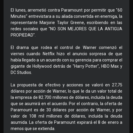
El lunes, arremetió contra Paramount por permitir que "60
Minutes" entrevistara a su aliada convertida en enemiga, la
representante Marjorie Taylor Greene, escribiendo en las
redes sociales que "NO SON MEJORES QUE LA ANTIGUA
PROPIEDAD".
El drama que rodea el control de Warner comenzó el
viernes cuando Netflix hizo el anuncio sorpresa de que
había llegado a un acuerdo con su gerencia para comprar el
gigante de Hollywood detrás de "Harry Potter", HBO Max y
DC Studios.
La propuesta de efectivo y acciones se valoró en 27,75
dólares por acción de Warner, lo que le da un valor total de
la empresa de 82.700 millones de dólares, incluida la deuda
que se asumirá en el acuerdo. Por el contrario, la oferta de
Paramount es de 30 dólares por acción de Warner, y por
valor de 108 mil millones de dólares, incluida la deuda
asumida. La oferta de Paramount expirará el 8 de enero a
menos que se extienda.