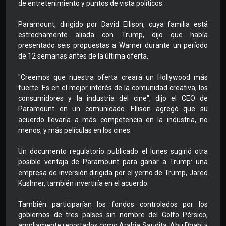
de entretenimiento y puntos de vista políticos.
Paramount, dirigido por David Ellison, cuya familia está
estrechamente aliada con Trump, dijo que había
presentado seis propuestas a Warner durante un período
de 12 semanas antes de la última oferta.
"Creemos que nuestra oferta creará un Hollywood más
fuerte. Es en el mejor interés de la comunidad creativa, los
consumidores y la industria del cine", dijo el CEO de
Paramount en un comunicado. Ellison agregó que su
acuerdo llevaría a más competencia en la industria, no
menos, y más películas en los cines.
Un documento regulatorio publicado el lunes sugirió otra
posible ventaja de Paramount para ganar a Trump: una
empresa de inversión dirigida por el yerno de Trump, Jared
Kushner, también invertiría en el acuerdo.
También participarían los fondos controlados por los
gobiernos de tres países sin nombre del Golfo Pérsico,
ampliamente reportados como Arabia Saudita, Abu Dhabi y