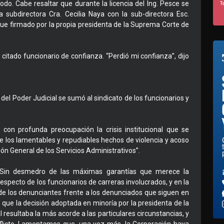
do. Cabe resaltar que durante la licencia del Ing. Pesce se
 subdirectora Cra. Cecilia Naya con la sub-directora Esc.
fue firmado por la propia presidenta de la Suprema Corte de
 citado funcionario de confianza. “Perdió mi confianza”, dijo
del Poder Judicial se sumó al sindicato de los funcionarios y
con profunda preocupación la crisis institucional que se
de los lamentables y repudiables hechos de violencia y acoso
ión General de los Servicios Administrativos”.
 “Sin desmedro de las máximas garantías que merece la
specto de los funcionarios de carreras involucrados, y en la
de los denunciantes frente a los denunciados que siguen en
que la decisión adoptada en minoría por la presidenta de la
 resultaba la más acorde a las particulares circunstancias, y