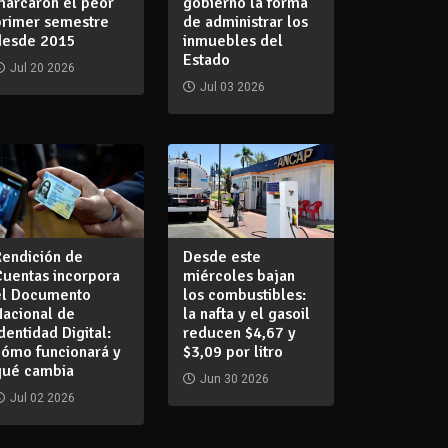
marcaron el peor
gobierno la forma
primer semestre
de administrar los
desde 2015
inmuebles del
Estado
Jul 20 2026
Jul 03 2026
Rendición de
Desde este
Cuentas incorpora
miércoles bajan
el Documento
los combustibles:
Nacional de
la nafta y el gasoil
dentidad Digital:
reducen $4,67 y
cómo funcionará y
$3,09 por litro
qué cambia
Jun 30 2026
Jul 02 2026