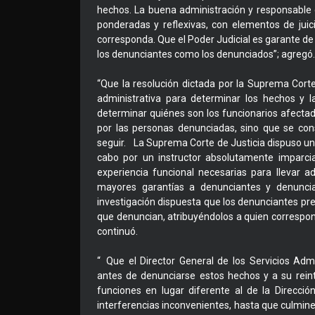
hechos. La buena administración y responsable
ponderadas y reflexivas, con elementos de juic
corresponda. Que el Poder Judicial es garante d
los denunciantes como los denunciados”; agregó.
“Que la resolución dictada por la Suprema Corte 
administrativa para determinar los hechos y 
determinar quiénes son los funcionarios afecta
por las personas denunciadas, sino que se con
seguir. La Suprema Corte de Justicia dispuso una
cabo por un instructor absolutamente imparcial
experiencia funcional necesarias para llevar 
mayores garantías a denunciantes y denunciad
investigación dispuesta que los denunciantes pr
que denuncian, atribuyéndolos a quien correspon
continuó.
“ Que el Director General de los Servicios Adm
antes de denunciarse estos hechos y a su rein
funciones en lugar diferente al de la Direcció
interferencias inconvenientes, hasta que culmine