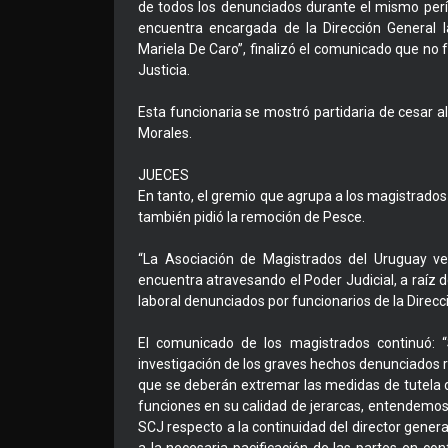
de todos los denunciados durante el mismo perío
encuentra encargada de la Dirección General la
Mariela De Caro”, finalizó el comunicado que no 
Justicia.
Esta funcionaria se mostró partidaria de cesar al
Morales.
JUECES
En tanto, el gremio que agrupa a los magistrados 
también pidió la remoción de Pesce.
“La Asociación de Magistrados del Uruguay ve 
encuentra atravesando el Poder Judicial, a raíz 
laboral denunciados por funcionarios de la Direcc
El comunicado de los magistrados continuó:
investigación de los graves hechos denunciados re
que se deberán extremar las medidas de tutela 
funciones en su calidad de jerarcas, entendemos 
SCJ respecto a la continuidad del director general