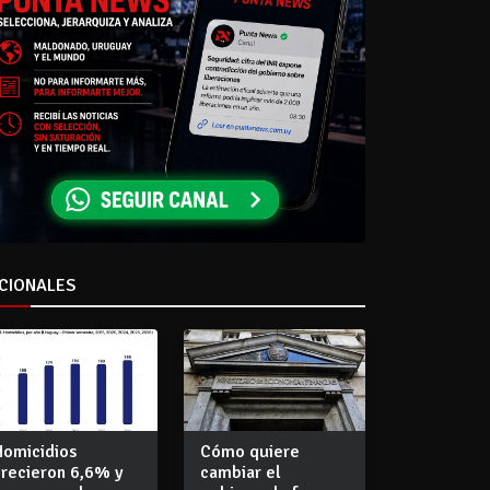
CIONALES
Homicidios
Cómo quiere
crecieron 6,6% y
cambiar el