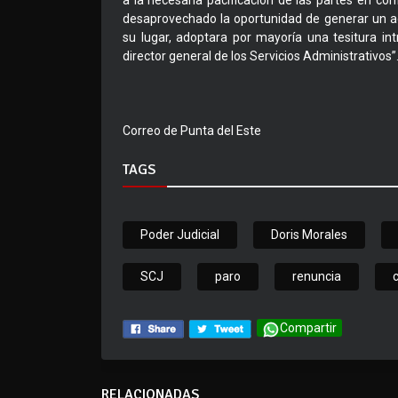
a la necesaria pacificación de las partes en c
desaprovechado la oportunidad de generar un ac
su lugar, adoptara por mayoría una tesitura i
director general de los Servicios Administrativos”
Correo de Punta del Este
TAGS
Poder Judicial
Doris Morales
SCJ
paro
renuncia
Compartir
RELACIONADAS