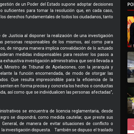
PO
 gestión de un Poder del Estado supone adoptar decisiones
io suficientes para tomar la resolución que, en cada caso,
e los derechos fundamentales de todos los ciudadanos, tanto
de Justicia al disponer la realización de una investigación
las personas responsables de los mismos, así como para
dos, de ninguna manera implica convalidación de lo actuado
sideran medidas indispensables para resolver los pasos a
 exhaustiva investigación administrativa que será llevada a
, Ministro de Tribunal de Apelaciones, con la jerarquía y
adelante la función encomendada, de modo de otorgar las
os. Que resulta imprescindible para la eficiencia de la
esenten en forma precisa y concreta los hechos o conductas
da, así como que se individualicen las personas afectadas”,
inistrativos se encuentra de licencia reglamentaria, desde
tegro se dispondrá, como medida cautelar, que preste sus
n General, de manera de evitar situaciones de conflicto o
 la investigación dispuesta. También se dispuso el traslado