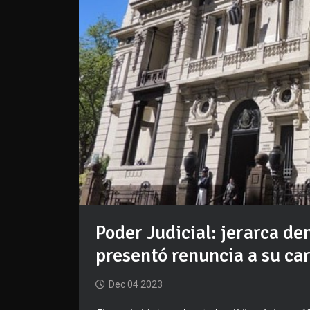
Poder Judicial: jerarca de
presentó renuncia a su ca
Dec 04 2023