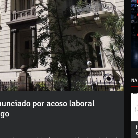
NA
nunciado por acoso laboral
rgo