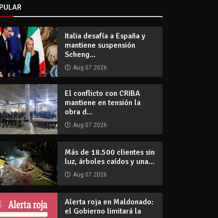
PULAR
Italia desafía a España y
mantiene suspensión
Scheng...
Aug 07 2026
El conflicto con CRIBA
mantiene en tensión la
obra d...
Aug 07 2026
Más de 18.500 clientes sin
luz, árboles caídos y una...
Aug 07 2026
Alerta roja en Maldonado:
el Gobierno limitará la