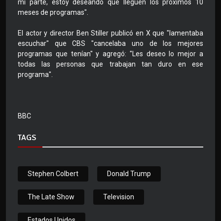
mi parte, estoy deseando que lleguen los próximos 10
meses de programas".
El actor y director Ben Stiller publicó en X que "lamentaba
escuchar" que CBS "cancelaba uno de los mejores
programas que tenían" y agregó: "Les deseo lo mejor a
todas las personas que trabajan tan duro en ese
programa".
BBC
TAGS
Stephen Colbert
Donald Trump
The Late Show
Television
Estados Unidos