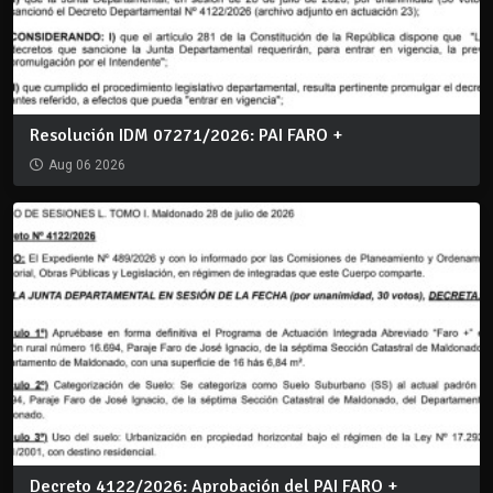
Resolución IDM 07271/2026: PAI FARO +
Aug 06 2026
Decreto 4122/2026: Aprobación del PAI FARO +