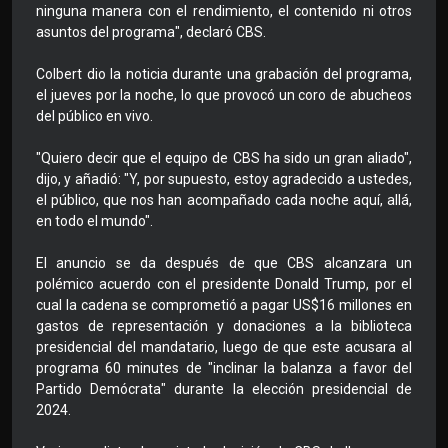
ninguna manera con el rendimiento, el contenido ni otros
asuntos del programa", declaró CBS.
Colbert dio la noticia durante una grabación del programa,
el jueves por la noche, lo que provocó un coro de abucheos
del público en vivo.
"Quiero decir que el equipo de CBS ha sido un gran aliado",
dijo, y añadió: "Y, por supuesto, estoy agradecido a ustedes,
el público, que nos han acompañado cada noche aquí, allá,
en todo el mundo".
El anuncio se da después de que CBS alcanzara un
polémico acuerdo con el presidente Donald Trump, por el
cual la cadena se comprometió a pagar US$16 millones en
gastos de representación y donaciones a la biblioteca
presidencial del mandatario, luego de que este acusara al
programa 60 minutes de "inclinar la balanza a favor del
Partido Demócrata" durante la elección presidencial de
2024.