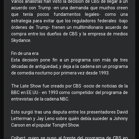
Varios analistas han visto la decisión de CBS de llegar a un
acuerdo con Trump -en una demanda que muchos creen
que tenía pocos fundamentos legales- como una
estrategia para evitar que los reguladores federales -bajo
órdenes de Trump- frenen un mulltimillonario acuerdo de
compra entre los dueños de CBS y la empresa de medios
Skydance.
Fin de una era
Esta decisión pone fin a un programa con más de tres
décadas de antigüedad, y deja a la cadena sin un programa
de comedia nocturno por primera vez desde 1993.
The Late Show fue creado por CBS -socio de noticias de la
BBC en EE.UU.- en 1993 como competidor del programa de
entrevistas de la cadena NBC.
Esto surgió tras una disputa entre los presentadores David
Letterman y Jay Leno sobre quién debía suceder a Johnny
Carson en el popular Tonight Show.
Colbert, quien se puso al frente del programa de CBS en