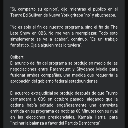
"Sí, comparto su opinión", dijo mientras el público en el
Teatro Ed Sullivan de Nueva York gritaba "no" y abucheaba.
"No es solo el fin de nuestro programa, sino el fin de The
Late Show en CBS. No me van a reemplazar. Todo esto
simplemente se va a acabar", continuó. "Es un trabajo
fantástico. Ojalá alguien más lo tuviera".
Colbert
El anuncio del fin del programa se produjo en medio de las
negociaciones entre Paramount y Skydance Media para
fusionar ambas compañías, una medida que requeriría la
aprobación del gobierno federal estadounidense.
El acuerdo extrajudicial se produjo después de que Trump
demandara a CBS en octubre pasado, alegando que la
cadena había editado engañosamente una entrevista
emitida en su programa de noticias 60 Minutes con su rival
en las elecciones presidenciales, Kamala Harris, para
"inclinar la balanza a favor del Partido Demócrata".