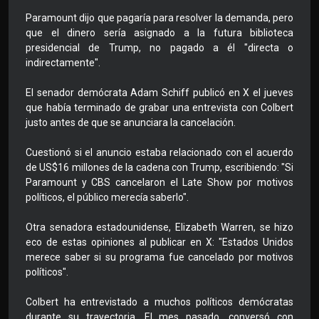
Paramount dijo que pagaría para resolver la demanda, pero
que el dinero sería asignado a la futura biblioteca
presidencial de Trump, no pagado a él "directa o
indirectamente".
El senador demócrata Adam Schiff publicó en X el jueves
que había terminado de grabar una entrevista con Colbert
justo antes de que se anunciara la cancelación.
Cuestionó si el anuncio estaba relacionado con el acuerdo
de US$16 millones de la cadena con Trump, escribiendo: "Si
Paramount y CBS cancelaron el Late Show por motivos
políticos, el público merecía saberlo".
Otra senadora estadounidense, Elizabeth Warren, se hizo
eco de estas opiniones al publicar en X: "Estados Unidos
merece saber si su programa fue cancelado por motivos
políticos".
Colbert ha entrevistado a muchos políticos demócratas
durante su trayectoria. El mes pasado, conversó con