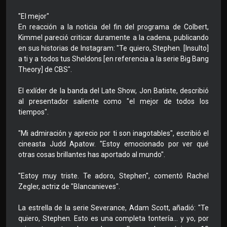
"El mejor"
En reacción a la noticia del fin del programa de Colbert,
Kimmel pareció criticar duramente a la cadena, publicando
en sus historias de Instagram: "Te quiero, Stephen. [Insulto]
a ti y a todos tus Sheldons [en referencia a la serie Big Bang
Theory] de CBS".
El exlíder de la banda del Late Show, Jon Batiste, describió
al presentador saliente como "el mejor de todos los
tiempos".
"Mi admiración y aprecio por ti son inagotables", escribió el
cineasta Judd Apatow. "Estoy emocionado por ver qué
otras cosas brillantes has aportado al mundo".
"Estoy muy triste. Te adoro, Stephen", comentó Rachel
Zegler, actriz de "Blancanieves".
La estrella de la serie Severance, Adam Scott, añadió: "Te
quiero, Stephen. Esto es una completa tontería... y yo, por