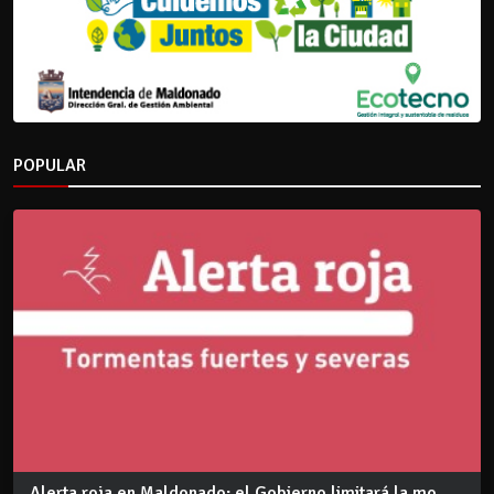
POPULAR
Alerta roja en Maldonado: el Gobierno limitará la mo...