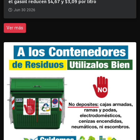
el gasoil reducen $4,67 y $3,09 por litro
Jun 30 2026
Ver más