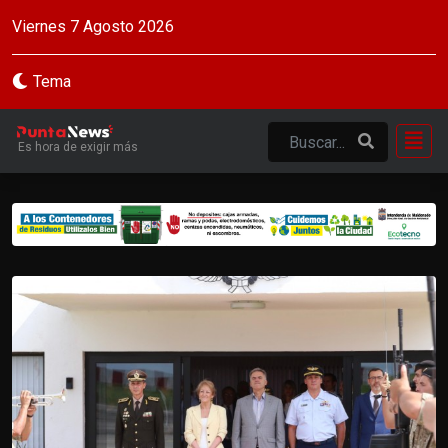
Viernes 7 Agosto 2026
Tema
Es hora de exigir más