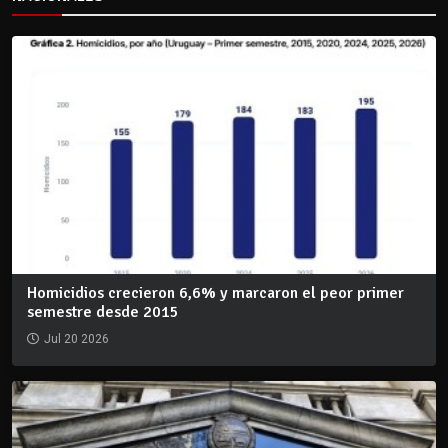
Homicidios crecieron 6,6% y marcaron el peor primer
semestre desde 2015
Jul 20 2026