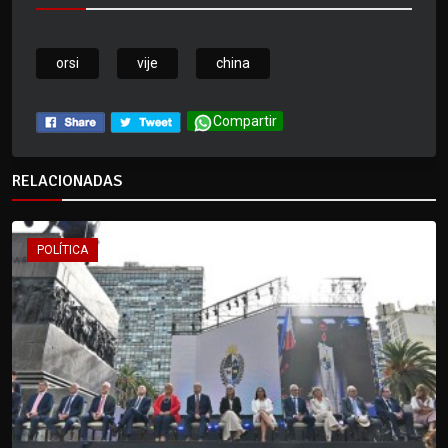
orsi
vije
china
Compartir
RELACIONADAS
POLÍTICA