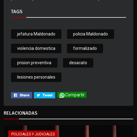
TAGS
jefatura Maldonado
policia Maldonado
violencia domestica
formalizado
prision preventiva
desacato
lesiones personales
Compartir
RELACIONADAS
POLICIALES Y JUDICIALES