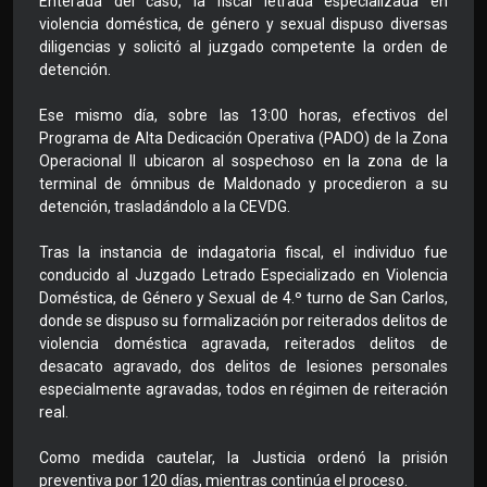
Enterada del caso, la fiscal letrada especializada en
violencia doméstica, de género y sexual dispuso diversas
diligencias y solicitó al juzgado competente la orden de
detención.
Ese mismo día, sobre las 13:00 horas, efectivos del
Programa de Alta Dedicación Operativa (PADO) de la Zona
Operacional II ubicaron al sospechoso en la zona de la
terminal de ómnibus de Maldonado y procedieron a su
detención, trasladándolo a la CEVDG.
Tras la instancia de indagatoria fiscal, el individuo fue
conducido al Juzgado Letrado Especializado en Violencia
Doméstica, de Género y Sexual de 4.º turno de San Carlos,
donde se dispuso su formalización por reiterados delitos de
violencia doméstica agravada, reiterados delitos de
desacato agravado, dos delitos de lesiones personales
especialmente agravadas, todos en régimen de reiteración
real.
Como medida cautelar, la Justicia ordenó la prisión
preventiva por 120 días, mientras continúa el proceso.