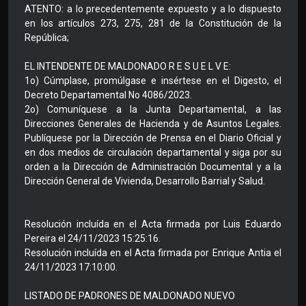
ATENTO: a lo precedentemente expuesto y a lo dispuesto
en los artículos 273, 275, 281 de la Constitución de la
República;
EL INTENDENTE DE MALDONADO R E S U E L V E:
1o) Cúmplase, promúlgase e insértese en el Digesto, el
Decreto Departamental No 4086/2023.
2o) Comuníquese a la Junta Departamental, a las
Direcciones Generales de Hacienda y de Asuntos Legales.
Publíquese por la Dirección de Prensa en el Diario Oficial y
en dos medios de circulación departamental y siga por su
orden a la Dirección de Administración Documental y a la
Dirección General de Vivienda, Desarrollo Barrial y Salud.
Resolución incluída en el Acta firmada por Luis Eduardo
Pereira el 24/11/2023 15:25:16.
Resolución incluída en el Acta firmada por Enrique Antia el
24/11/2023 17:10:00.
LISTADO DE PADRONES DE MALDONADO NUEVO