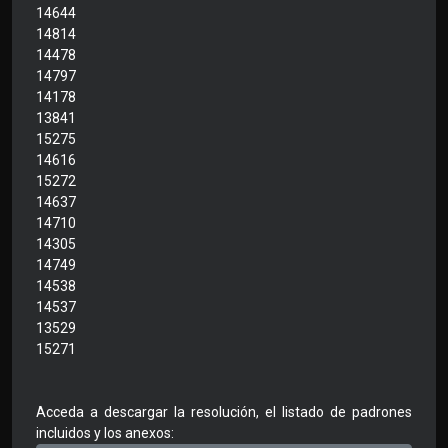
14644
14814
14478
14797
14178
13841
15275
14616
15272
14637
14710
14305
14749
14538
14537
13529
15271
Acceda a descargar la resolución, el listado de padrones
incluidos y los anexos: