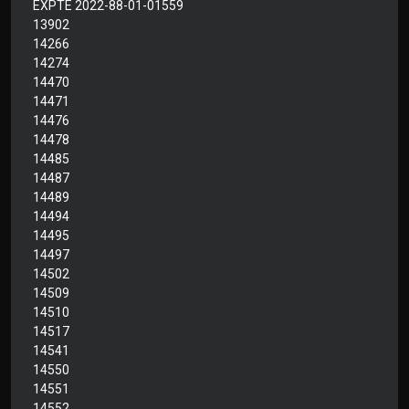
EXPTE 2022-88-01-01559
13902
14266
14274
14470
14471
14476
14478
14485
14487
14489
14494
14495
14497
14502
14509
14510
14517
14541
14550
14551
14552