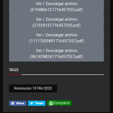
Ver / Descargar archivo
(5194866121716457355.pdf)
Ver / Descargar archivo
(37339151716457355.pdf)
Ver / Descargar archivo
(11117303891716457357.pdf)
Ver / Descargar archivo
(9614398341716457357.pdf)
TAGS
Resolucion 10746/2023
Compartir