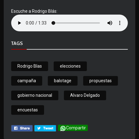
Escuche a Rodrigo Blás:
TAGS
Rodrigo Blas
elecciones
campaña
balotage
propuestas
gobierno nacional
Alvaro Delgado
encuestas
Compartir