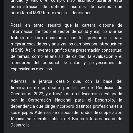
unidad y valoró el compromiso asumido durante esta
administración de obtener insumos de calidad que
permitan al MSP tomar mejores decisiones.
Rossi, en tanto, resaltó que la cartera dispone de
información de todo el sector de salud y explicó que se
trabajó de forma conjunta con los prestadores para
mejorar esos datos y analizar los cambios por introducir en
el SNIS. Así, el evento significó una presentación conceptual
de temas, como el análisis de calidad, la evaluación y el
monitoreo del personal de salud y proyecciones de
especialistas médicos.
Además, la jerarca detalló que, con la base del
financiamiento aprobado por la Ley de Rendición de
Cuentas de 2022, y a través de un fideicomiso gestionado
por la Corporación Nacional para el Desarrollo, la
dependencia que dirige incorporó distintos profesionales a
sus equipos. Además, se dispuso de fondos de cooperación
técnica no reembolsables del Banco Interamericano de
Desarrollo.