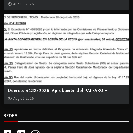
Aug 06 2026
Decreto 4122/2026: Aprobación del PAI FARO +
Aug 06 2026
REDES