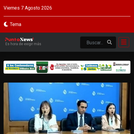
Viernes 7 Agosto 2026
Tema
Es hora de exigir más