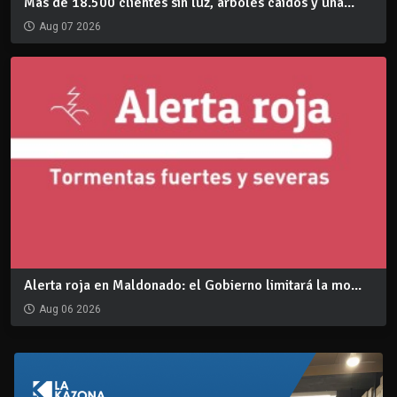
Más de 18.500 clientes sin luz, árboles caídos y una...
Aug 07 2026
Alerta roja en Maldonado: el Gobierno limitará la mo...
Aug 06 2026