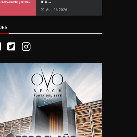
mo...
Aug 06 2026
DES