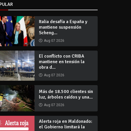
PULAR
Italia desafía a España y
mantiene suspensión
Scheng...
Aug 07 2026
El conflicto con CRIBA
mantiene en tensión la
obra d...
Aug 07 2026
Más de 18.500 clientes sin
luz, árboles caídos y una...
Aug 07 2026
Alerta roja en Maldonado:
el Gobierno limitará la