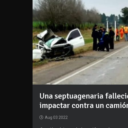
Una septuagenaria falleci
impactar contra un camió
Aug 03 2022