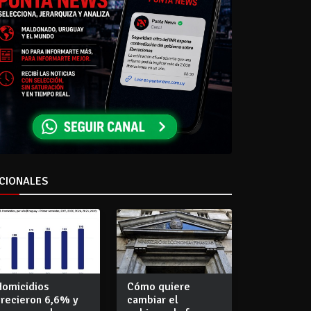
CIONALES
Homicidios
Cómo quiere
crecieron 6,6% y
cambiar el