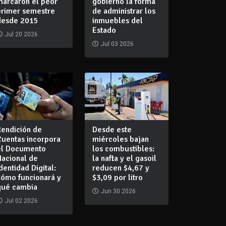
marcaron el peor
gobierno la forma
primer semestre
de administrar los
desde 2015
inmuebles del
Estado
Jul 20 2026
Jul 03 2026
Rendición de
Desde este
Cuentas incorpora
miércoles bajan
el Documento
los combustibles:
Nacional de
la nafta y el gasoil
dentidad Digital:
reducen $4,67 y
cómo funcionará y
$3,09 por litro
qué cambia
Jun 30 2026
Jul 02 2026