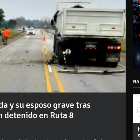
NA
da y su esposo grave tras
n detenido en Ruta 8