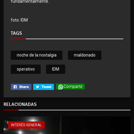
fundamentalmente.
foto: IDM
TAGS
noche de la nostalgia
maldonado
operativo
IDM
Compartir
RELACIONADAS
INTERÉS GENERAL