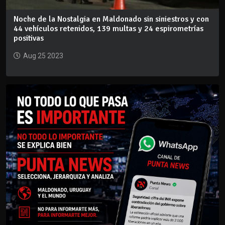
Noche de la Nostalgia en Maldonado sin siniestros y con
44 vehículos retenidos, 139 multas y 24 espirometrías
positivas
Aug 25 2023