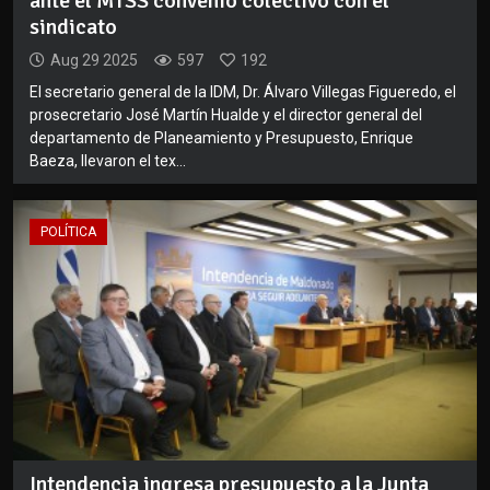
ante el MTSS convenio colectivo con el
sindicato
Aug 29 2025
597
192
El secretario general de la IDM, Dr. Álvaro Villegas Figueredo, el
prosecretario José Martín Hualde y el director general del
departamento de Planeamiento y Presupuesto, Enrique
Baeza, llevaron el tex...
POLÍTICA
Intendencia ingresa presupuesto a la Junta