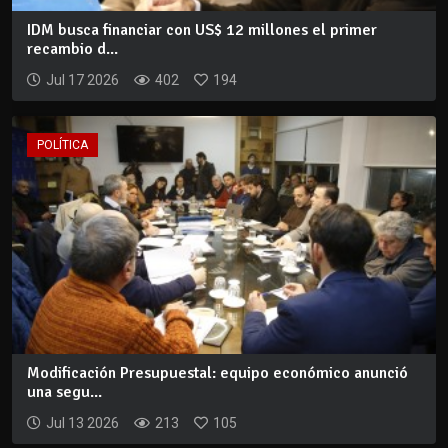
IDM busca financiar con US$ 12 millones el primer
recambio d...
Jul 17 2026
402
194
POLÍTICA
Modificación Presupuestal: equipo económico anunció
una segu...
Jul 13 2026
213
105