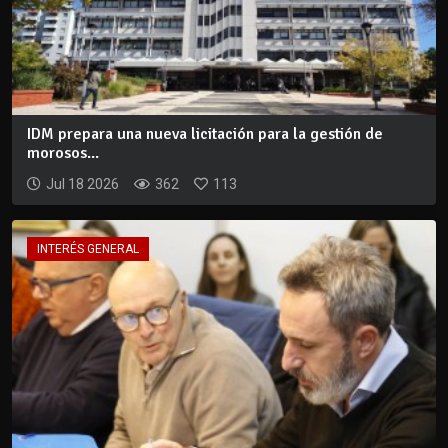
IDM prepara una nueva licitación para la gestión de
morosos...
Jul 18 2026
362
113
INTERÉS GENERAL