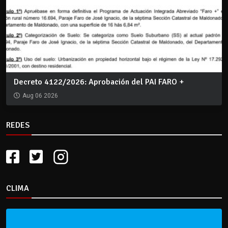
Decreto 4122/2026: Aprobación del PAI FARO +
Aug 06 2026
REDES
CLIMA