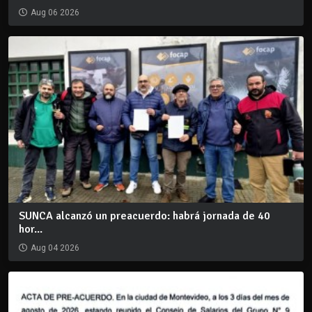
Aug 06 2026
SUNCA alcanzó un preacuerdo: habrá jornada de 40
hor...
Aug 04 2026