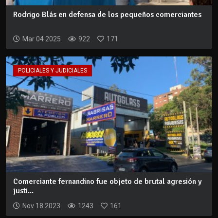
Rodrigo Blás en defensa de los pequeños comerciantes
Mar 04 2025
922
171
POLICIALES Y JUDICIALES
Comerciante fernandino fue objeto de brutal agresión y
justi...
Nov 18 2023
1243
161