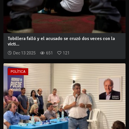
Tobillera falló y el acusado se cruzó dos veces con la
vícti...
Dec 13 2025
651
121
POLÍTICA