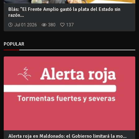
Blás: "El Frente Amplio gastó la plata del Estado sin
razón...
Jul 01 2026
380
137
POPULAR
Alerta roja en Maldonado: el Gobierno limitará la mo...