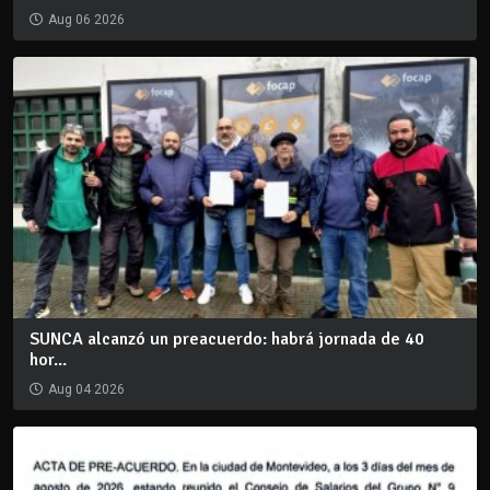
Aug 06 2026
SUNCA alcanzó un preacuerdo: habrá jornada de 40
hor...
Aug 04 2026