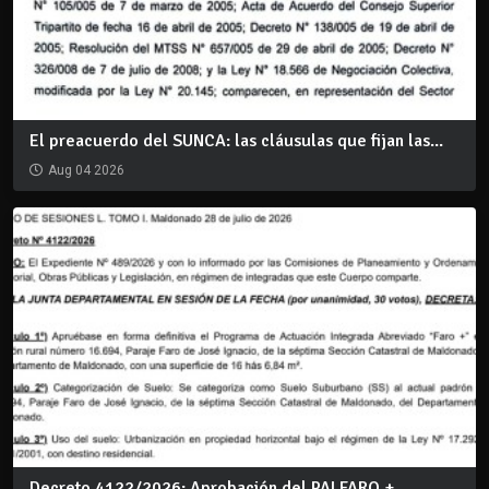
El preacuerdo del SUNCA: las cláusulas que fijan las...
Aug 04 2026
Decreto 4122/2026: Aprobación del PAI FARO +