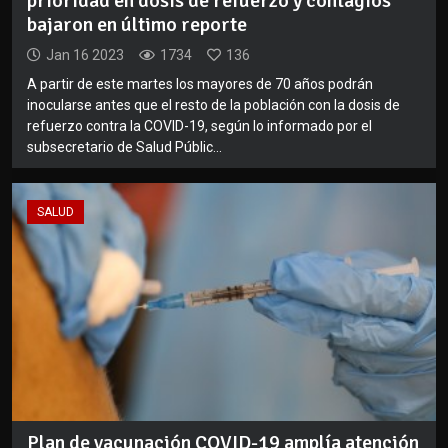
prioridad en dosis de refuerzo y contagios
bajaron en último reporte
Jan 16 2023
1734
136
A partir de este martes los mayores de 70 años podrán
inocularse antes que el resto de la población con la dosis de
refuerzo contra la COVID-19, según lo informado por el
subsecretario de Salud Públic...
SALUD
Plan de vacunación COVID-19 amplía atención