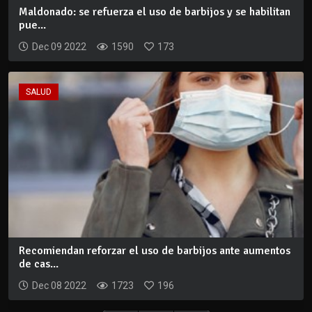
Maldonado: se refuerza el uso de barbijos y se habilitan
pue...
Dec 09 2022
1590
173
SALUD
Recomiendan reforzar el uso de barbijos ante aumentos
de cas...
Dec 08 2022
1723
196