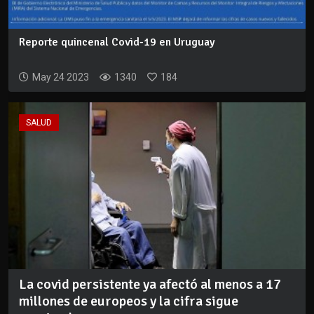
Reporte quincenal Covid-19 en Uruguay
May 24 2023
1340
184
SALUD
La covid persistente ya afectó al menos a 17
millones de europeos y la cifra sigue