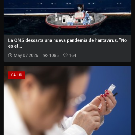
La OMS descarta una nueva pandemia de hantavirus: "No
es el...
May 07 2026
1085
164
SALUD