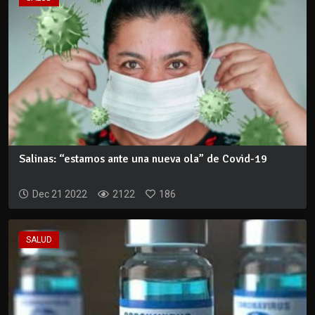
Salinas: “estamos ante una nueva ola” de Covid-19
Dec 21 2022
2122
186
SALUD