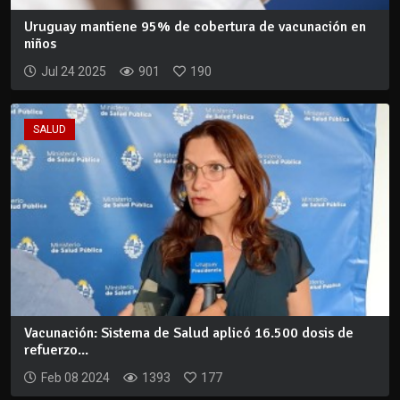
Uruguay mantiene 95% de cobertura de vacunación en
niños
Jul 24 2025
901
190
SALUD
Vacunación: Sistema de Salud aplicó 16.500 dosis de
refuerzo...
Feb 08 2024
1393
177