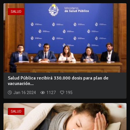
SALUD
Salud Pública recibirá 330.000 dosis para plan de
vacunación...
Jan 16 2024
1127
195
SALUD