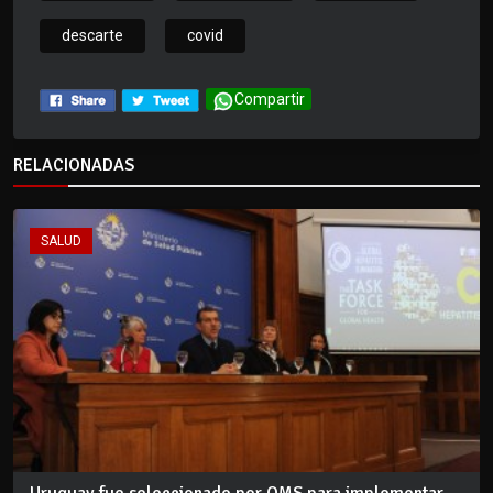
descarte
covid
Compartir
RELACIONADAS
SALUD
Uruguay fue seleccionado por OMS para implementar