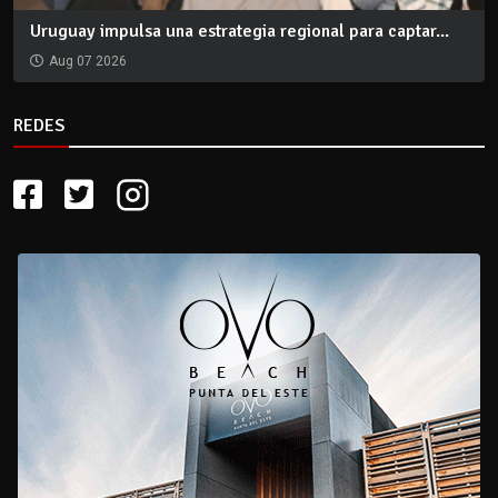
Uruguay impulsa una estrategia regional para captar...
Aug 07 2026
REDES