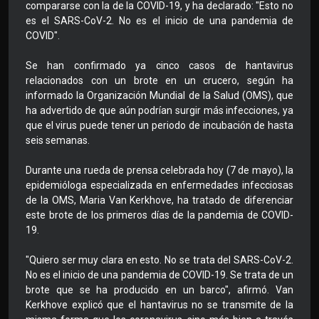
compararse con la de la COVID-19, y ha declarado: "Esto no
es el SARS-CoV-2. No es el inicio de una pandemia de
COVID".
Se han confirmado ya cinco casos de hantavirus
relacionados con un brote en un crucero, según ha
informado la Organización Mundial de la Salud (OMS), que
ha advertido de que aún podrían surgir más infecciones, ya
que el virus puede tener un periodo de incubación de hasta
seis semanas.
Durante una rueda de prensa celebrada hoy (7 de mayo), la
epidemióloga especializada en enfermedades infecciosas
de la OMS, Maria Van Kerkhove, ha tratado de diferenciar
este brote de los primeros días de la pandemia de COVID-
19.
"Quiero ser muy clara en esto. No se trata del SARS-CoV-2.
No es el inicio de una pandemia de COVID-19. Se trata de un
brote que se ha producido en un barco", afirmó. Van
Kerkhove explicó que el hantavirus no se transmite de la