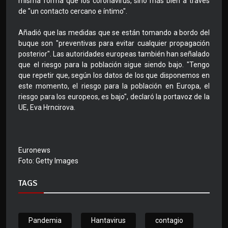
misma forma que los coronavirus, sino más bien a través
de "un contacto cercano e íntimo".
Añadió que las medidas que se están tomando a bordo del
buque son "preventivas para evitar cualquier propagación
posterior". Las autoridades europeas también han señalado
que el riesgo para la población sigue siendo bajo. "Tengo
que repetir que, según los datos de los que disponemos en
este momento, el riesgo para la población en Europa, el
riesgo para los europeos, es bajo", declaró la portavoz de la
UE, Eva Hrncirova.
Euronews
Foto: Getty Images
TAGS
Pandemia
Hantavirus
contagio