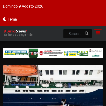
Domingo 9 Agosto 2026
Tema
Es hora de exigir más