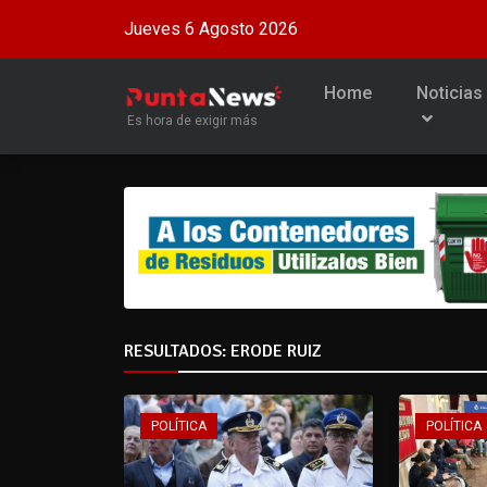
Jueves 6 Agosto 2026
Home
Noticias
Es hora de exigir más
RESULTADOS: ERODE RUIZ
POLÍTICA
POLÍTICA