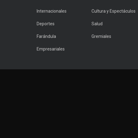
Internacionales
Cultura y Espectáculos
Deportes
Salud
Farándula
Gremiales
Empresariales