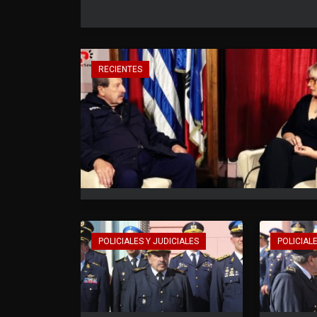
RECIENTES
POLICIALES Y JUDICIALES
POLICIALE