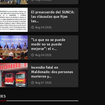
El preacuerdo del SUNCA:
las cláusulas que fijan
las...
Aug 04 2026
“Lo que no se puede
medir no se puede
mejorar”: el c...
Aug 04 2026
Incendio fatal en
Maldonado: dos personas
murieron y...
Aug 01 2026
DES