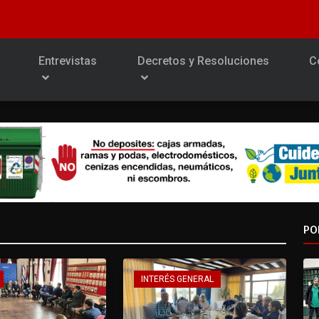
Entrevistas
Decretos y Resoluciones
C
PO
INTERÉS GENERAL