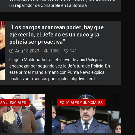
un repartidor de Conaprole en La Sonrisa...
"Los cargos acarrean poder, hay que
ejercerlo, el Jefe no es un cuco y la
policía ser proactiva"
Aug 18 2023
1860
141
Llegó a Maldonado tras el relevo de Juio Pioli para
encabezar por segunda vez la Jefatura de Policía. En
este primer mano a mano con Punta News explica
cuáles van a ser sus prinicipales objetivos en l...
S Y JUDICIALES
POLICIALES Y JUDICIALES