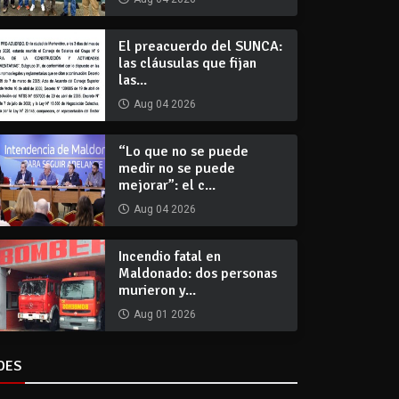
El preacuerdo del SUNCA:
las cláusulas que fijan
las...
Aug 04 2026
“Lo que no se puede
medir no se puede
mejorar”: el c...
Aug 04 2026
Incendio fatal en
Maldonado: dos personas
murieron y...
Aug 01 2026
DES