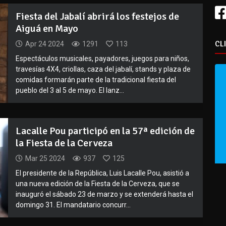
Fiesta del Jabalí abrirá los festejos de
Aiguá en Mayo
CL
Apr 24 2024
1291
113
Espectáculos musicales, payadores, juegos para niños,
travesías 4X4, criollas, caza del jabalí, stands y plaza de
comidas formarán parte de la tradicional fiesta del
pueblo del 3 al 5 de mayo. El lanz...
Lacalle Pou participó en la 57ª edición de
la Fiesta de la Cerveza
Mar 25 2024
937
125
El presidente de la República, Luis Lacalle Pou, asistió a
una nueva edición de la Fiesta de la Cerveza, que se
inauguró el sábado 23 de marzo y se extenderá hasta el
domingo 31. El mandatario concurr...