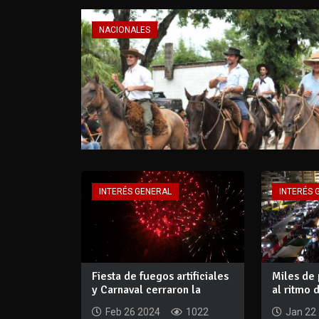
NACIONALES
INTERÉS GENERAL
INTERÉS 
Fiesta de fuegos artificiales
Miles de 
y Carnaval cerraron la
al ritmo 
tempora...
2024
Feb 26 2024
1022
Jan 22