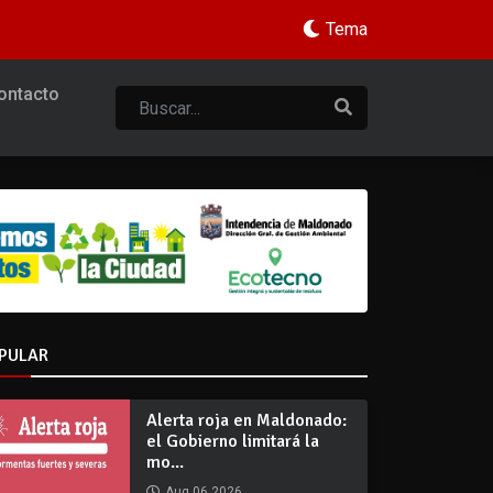
Tema
ontacto
PULAR
Alerta roja en Maldonado:
el Gobierno limitará la
mo...
Aug 06 2026