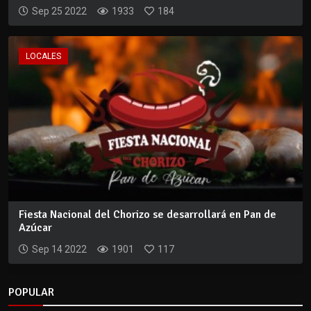
Sep 25 2022
1933
184
LOCALES
Fiesta Nacional del Chorizo se desarrollará en Pan de
Azúcar
Sep 14 2022
1901
117
POPULAR