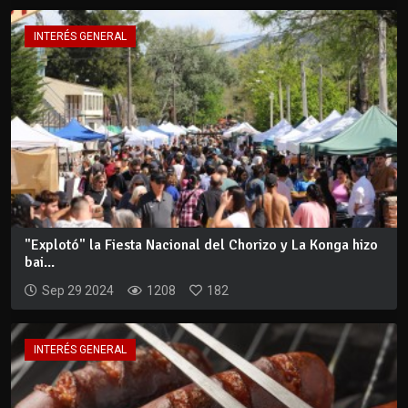
INTERÉS GENERAL
"Explotó" la Fiesta Nacional del Chorizo y La Konga hizo
bai...
Sep 29 2024
1208
182
INTERÉS GENERAL