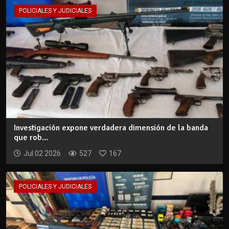
POLICIALES Y JUDICIALES
Investigación expone verdadera dimensión de la banda
que rob...
Jul 02 2026
527
167
POLICIALES Y JUDICIALES