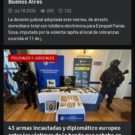
Buenos Aires
Jul 18 2026
205
132
La decisión judicial adoptada este viernes, de arresto
domiciliario total con tobillera electrónica para Ezequiel Farías
Sosa, imputado por la violenta rapiña al local de cobranzas
ocurrida el 11 de j...
POLICIALES Y JUDICIALES
43 armas incautadas y diplomático europeo