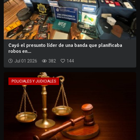
Cayó el presunto líder de una banda que planificaba
robos en...
Jul 01 2026
382
144
POLICIALES Y JUDICIALES