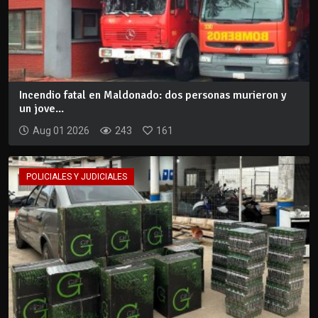
Incendio fatal en Maldonado: dos personas murieron y
un jove...
Aug 01 2026
243
161
POLICIALES Y JUDICIALES