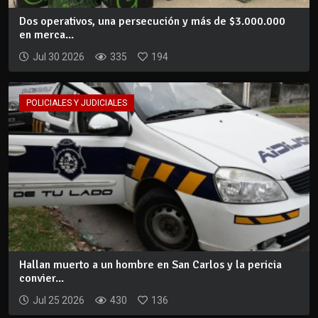
Dos operativos, una persecución y más de $3.000.000
en merca...
Jul 30 2026
335
194
POLICIALES Y JUDICIALES
Hallan muerto a un hombre en San Carlos y la pericia
convier...
Jul 25 2026
430
136