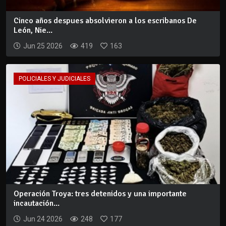
Cinco años despues absolvieron a los escribanos De
León, Nie...
Jun 25 2026
419
163
POLICIALES Y JUDICIALES
Operación Troya: tres detenidos y una importante
incautación...
Jun 24 2026
248
177