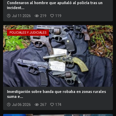
Condenaron al hombre que apuñaló al policía tras un
incident...
Jul 11 2026
219
119
POLICIALES Y JUDICIALES
Investigación sobre banda que robaba en zonas rurales
suma e...
Jul 06 2026
267
174