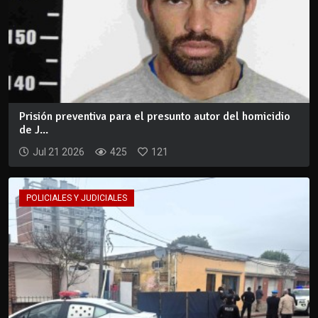
Prisión preventiva para el presunto autor del homicidio
de J...
Jul 21 2026
425
121
POLICIALES Y JUDICIALES