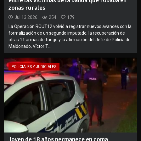
entre las víctimas de la banda que robaba en
zonas rurales
Jul 13 2026
254
179
La Operación ROUT12 volvió a registrar nuevos avances con la
formalización de un segundo imputado, la recuperación de
otras 11 armas de fuego y la afirmación del Jefe de Policía de
Maldonado, Víctor T...
POLICIALES Y JUDICIALES
Joven de 18 años permanece en coma