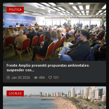
POLÍTICA
Frente Amplio presentó propuestas ambientales:
suspender con...
Jan 30 2026
484
101
LOCALES