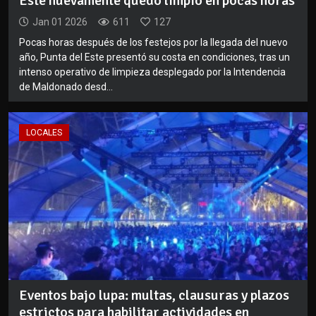
Este nuevamente quedó limpio en pocas horas
Jan 01 2026
611
127
Pocas horas después de los festejos por la llegada del nuevo
año, Punta del Este presentó su costa en condiciones, tras un
intenso operativo de limpieza desplegado por la Intendencia
de Maldonado desd...
LOCALES
Eventos bajo lupa: multas, clausuras y plazos
estrictos para habilitar actividades en