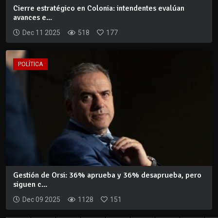
Cierre estratégico en Colonia: intendentes evalúan
avances e...
Dec 11 2025
518
177
POLÍTICA
Gestión de Orsi: 36% aprueba y 36% desaprueba, pero
siguen c...
Dec 09 2025
1128
151