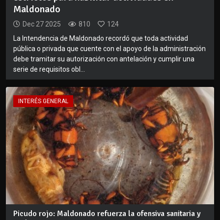
Maldonado
Dec 27 2025
810
124
La Intendencia de Maldonado recordó que toda actividad
pública o privada que cuente con el apoyo de la administración
debe tramitar su autorización con antelación y cumplir una
serie de requisitos obl...
INTERÉS GENERAL
Picudo rojo: Maldonado refuerza la ofensiva sanitaria y