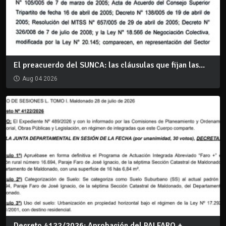
El preacuerdo del SUNCA: las cláusulas que fijan las...
Aug 04 2026
Decreto 4122/2026: Aprobación del PAI FARO +