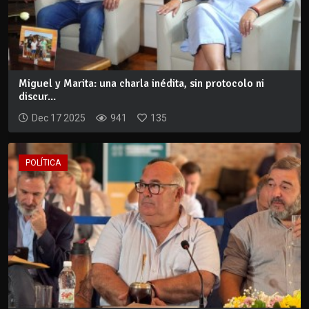
Miguel y Marita: una charla inédita, sin protocolo ni
discur...
Dec 17 2025
941
135
POLÍTICA