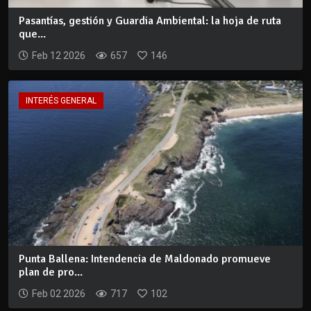
Pasantías, gestión y Guardia Ambiental: la hoja de ruta
que...
Feb 12 2026
657
146
INTERÉS GENERAL
Punta Ballena: Intendencia de Maldonado promueve
plan de pro...
Feb 02 2026
717
102