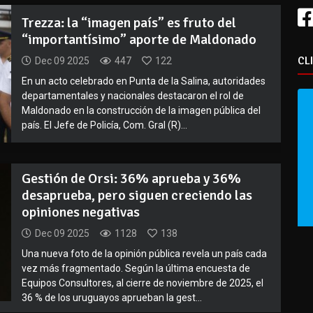
Trezza: la “imagen país” es fruto del
“importantísimo” aporte de Maldonado
CL
Dec 09 2025
447
122
En un acto celebrado en Punta de la Salina, autoridades
departamentales y nacionales destacaron el rol de
Maldonado en la construcción de la imagen pública del
país. El Jefe de Policía, Com. Gral (R)...
Gestión de Orsi: 36% aprueba y 36%
desaprueba, pero siguen creciendo las
opiniones negativas
Dec 09 2025
1128
138
Una nueva foto de la opinión pública revela un país cada
vez más fragmentado. Según la última encuesta de
Equipos Consultores, al cierre de noviembre de 2025, el
36 % de los uruguayos aprueban la gest...