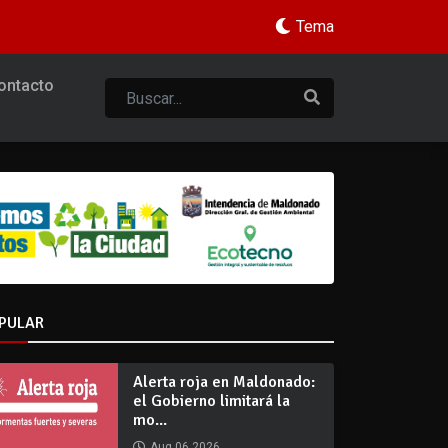
Tema
ontacto
PULAR
Alerta roja en Maldonado:
el Gobierno limitará la
mo...
Aug 06 2026