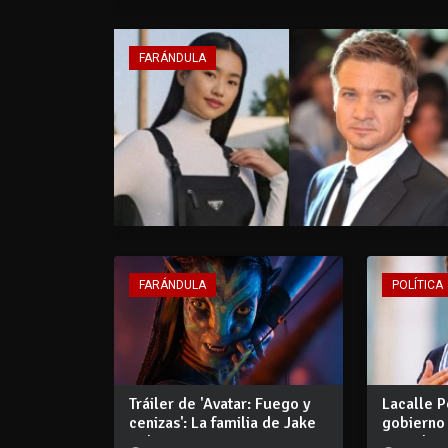
FARÁNDULA
FARÁNDULA
POLÍTICA
Tráiler de 'Avatar: Fuego y
Lacalle P
cenizas': La familia de Jake
gobierno
Sul...
president