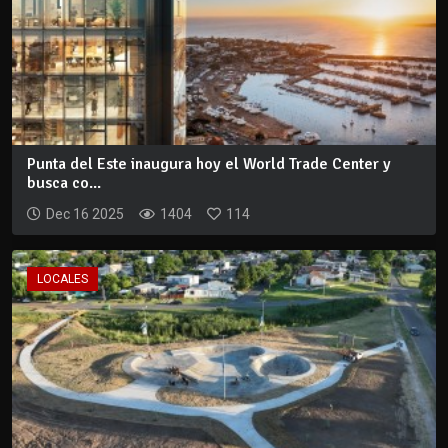
Punta del Este inaugura hoy el World Trade Center y
busca co...
Dec 16 2025
1404
114
LOCALES