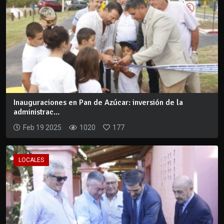
Inauguraciones en Pan de Azúcar: inversión de la
administrac...
Feb 19 2025
1020
177
LOCALES