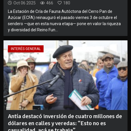
Oct 06 2025
466
180
La Estación de Cría de Fauna Autóctona del Cerro Pan de
Azúcar (ECFA) reinauguró el pasado viernes 3 de octubre el
sendero —que en esta nueva etapa— pone en valor la riqueza
y diversidad del Reino Fun...
INTERÉS GENERAL
Antía destacó inversión de cuatro millones de
dólares en calles y veredas: “Esto no es
casualidad, acá se trabaja”