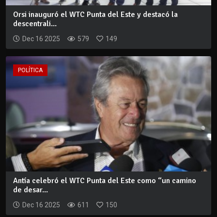
Orsi inauguró el WTC Punta del Este y destacó la
descentrali...
Dec 16 2025
579
149
POLÍTICA
Antía celebró el WTC Punta del Este como “un camino
de desar...
Dec 16 2025
611
150