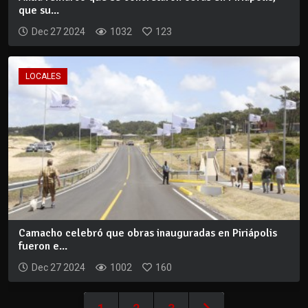
que su...
Dec 27 2024
1032
123
LOCALES
Camacho celebró que obras inauguradas en Piriápolis
fueron e...
Dec 27 2024
1002
160