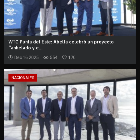
WTC Punta del Este: Abella celebró un proyecto
“anhelado y e...
Dec 16 2025
554
170
NACIONALES