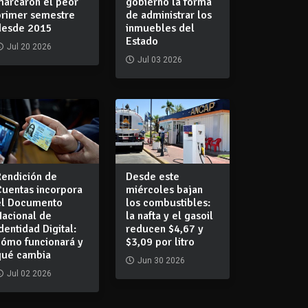
marcaron el peor
gobierno la forma
primer semestre
de administrar los
desde 2015
inmuebles del
Estado
Jul 20 2026
Jul 03 2026
Rendición de
Desde este
Cuentas incorpora
miércoles bajan
el Documento
los combustibles:
Nacional de
la nafta y el gasoil
dentidad Digital:
reducen $4,67 y
cómo funcionará y
$3,09 por litro
qué cambia
Jun 30 2026
Jul 02 2026