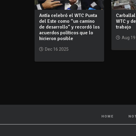
Antía celebró el WTC Punta
Carballal
del Este como “un camino
WTC y des
de desarrollo” y recordó los
trabajo
acuerdos políticos que lo
Aug 19
hicieron posible
Dec 16 2025
HOME
NO