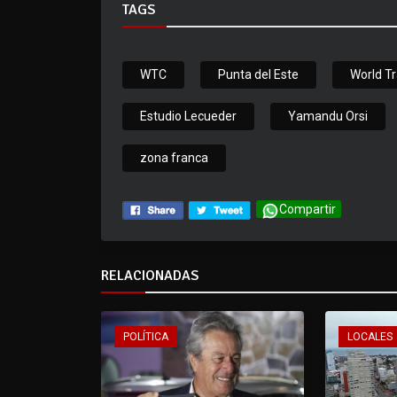
TAGS
WTC
Punta del Este
World T
Estudio Lecueder
Yamandu Orsi
zona franca
Compartir
RELACIONADAS
POLÍTICA
LOCALES