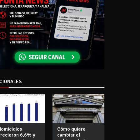
CIONALES
Homicidios
Cómo quiere
crecieron 6,6% y
cambiar el