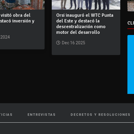
 visitó obra del
Orsi inauguró el WTC Punta
tacó inversión y
del Este y destacó la
CL
descentralización como
motor del desarrollo
 2024
Dec 16 2025
TICIAS
ENTREVISTAS
DECRETOS Y RESOLUCIONES