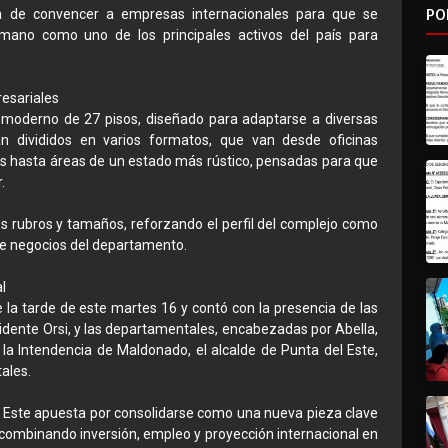
PO
na de convencer a empresas internacionales para que se
humano como uno de los principales activos del país para
resariales
o moderno de 27 pisos, diseñado para adaptarse a diversas
n divididos en varios formatos, que van desde oficinas
s hasta áreas de un estado más rústico, pensadas para que
.
tos rubros y tamaños, reforzando el perfil del complejo como
de negocios del departamento.
l
 la tarde de este martes 16 y contó con la presencia de las
idente Orsi, y las departamentales, encabezadas por Abella,
la Intendencia de Maldonado, el alcalde de Punta del Este,
ales.
l Este apuesta por consolidarse como una nueva pieza clave
 combinando inversión, empleo y proyección internacional en