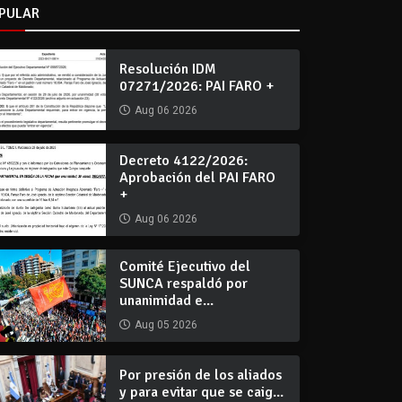
PULAR
Resolución IDM
07271/2026: PAI FARO +
Aug 06 2026
Decreto 4122/2026:
Aprobación del PAI FARO
+
Aug 06 2026
Comité Ejecutivo del
SUNCA respaldó por
unanimidad e...
Aug 05 2026
Por presión de los aliados
y para evitar que se caig...