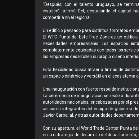
“Después, con el talento uruguayo, se termi
instalen”, afirmó Del, destacando el capital 
competir a nivel regional.
Un edificio pensado para distintos formatos emp
El WTC Punta del Este Free Zone es un edifici
necesidades empresariales. Los espacios está
completamente equipadas con todos los servicio
las empresas desarrollen su propio diseño interior
Esta flexibilidad busca atraer a firmas de distin
un espacio dinámico y versátil en el ecosistema 
Una inauguración con fuerte respaldo instituciona
La ceremonia de inauguración se realizó durante
autoridades nacionales, encabezadas por el pres
así como integrantes del equipo de gobierno de 
Javier Carballal, y otras autoridades departament
Con su apertura, el World Trade Center Punta de
en la estrategia de desarrollo del departamento,