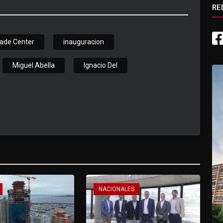
RE
rade Center
inauguracion
Miguel Abella
Ignacio Del
NACIONALES