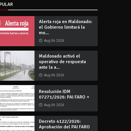
PULAR
Alerta roja en Maldonado:
el Gobierno limitará la
mo...
Aug 06 2026
Maldonado activó el
operativo de respuesta
ante la a...
Aug 06 2026
Resolución IDM
07271/2026: PAI FARO +
Aug 06 2026
Decreto 4122/2026:
Aprobación del PAI FARO