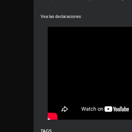
Vea las declaraciones:
TAGS