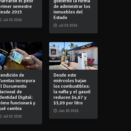
marcaron el peor
gobierno la forma
primer semestre
de administrar los
desde 2015
inmuebles del
Estado
Jul 20 2026
Jul 03 2026
Rendición de
Desde este
Cuentas incorpora
miércoles bajan
el Documento
los combustibles:
Nacional de
la nafta y el gasoil
dentidad Digital:
reducen $4,67 y
cómo funcionará y
$3,09 por litro
qué cambia
Jun 30 2026
Jul 02 2026