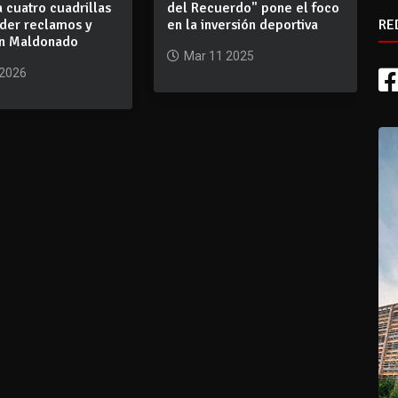
 cuatro cuadrillas
del Recuerdo" pone el foco
RE
nder reclamos y
en la inversión deportiva
en Maldonado
Mar 11 2025
 2026