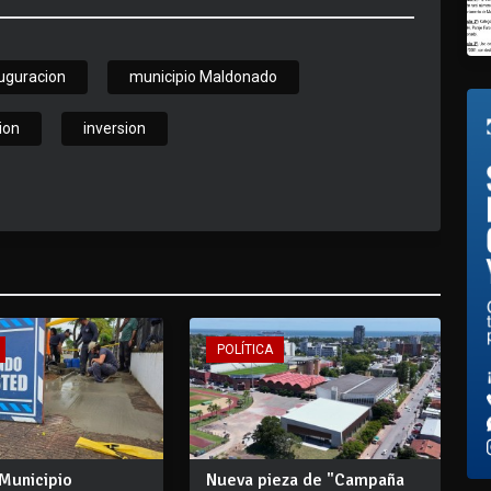
uguracion
municipio Maldonado
ion
inversion
POLÍTICA
 Municipio
Nueva pieza de "Campaña