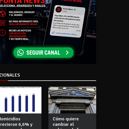
CIONALES
Homicidios
Cómo quiere
crecieron 6,6% y
cambiar el