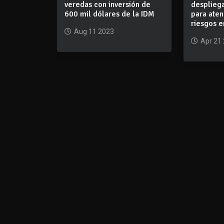
veredas con inversión de
despliega
600 mil dólares de la IDM
para ate
riesgos 
Aug 11 2023
Apr 21