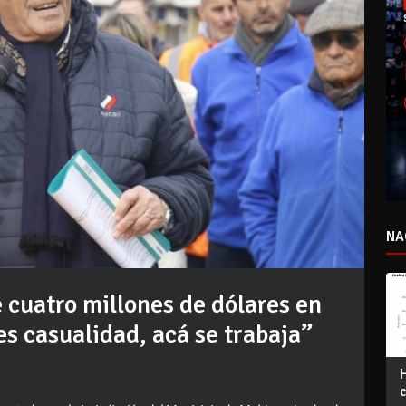
NA
 cuatro millones de dólares en
 es casualidad, acá se trabaja”