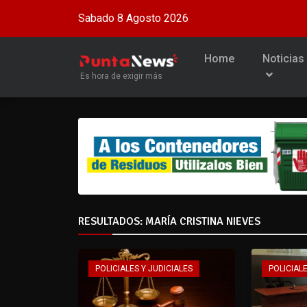
Sabado 8 Agosto 2026
Home
Noticias
Es hora de exigir más
RESULTADOS: MARÍA CRISTINA NIEVES
POLICIALES Y JUDICIALES
POLICIALE