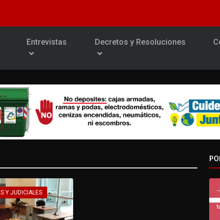
Entrevistas
Decretos y Resoluciones
C
PO
S Y JUDICIALES