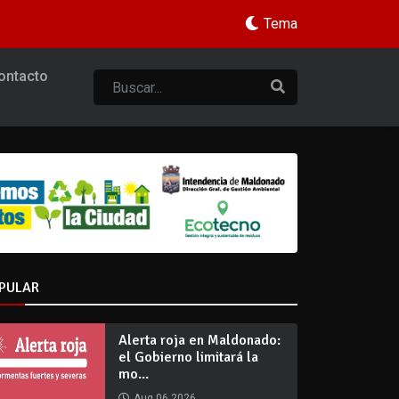
Tema
ontacto
PULAR
Alerta roja en Maldonado:
el Gobierno limitará la
mo...
Aug 06 2026