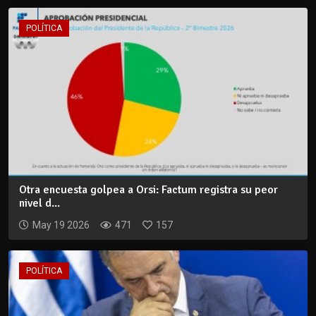
POLÍTICA
Otra encuesta golpea a Orsi: Factum registra su peor
nivel d...
May 19 2026
471
157
POLÍTICA