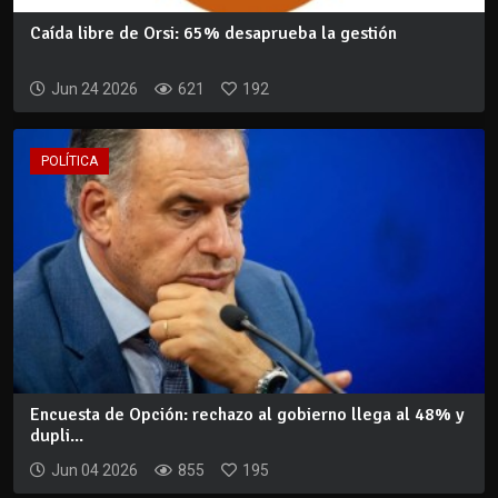
Caída libre de Orsi: 65% desaprueba la gestión
Jun 24 2026
621
192
POLÍTICA
Encuesta de Opción: rechazo al gobierno llega al 48% y
dupli...
Jun 04 2026
855
195