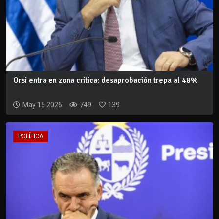
Orsi entra en zona crítica: desaprobación trepa al 48%
May 15 2026
749
139
POLÍTICA