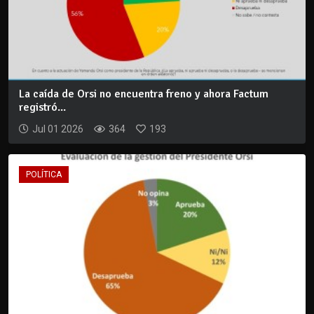
La caída de Orsi no encuentra freno y ahora Factum
registró...
Jul 01 2026
364
193
POLÍTICA