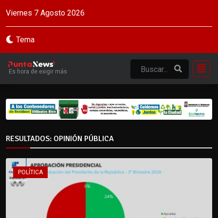
Viernes 7 Agosto 2026
Tema
Es hora de exigir más
RESULTADOS: OPINIÓN PÚBLICA
POLÍTICA