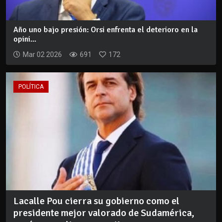
Año uno bajo presión: Orsi enfrenta el deterioro en la
opini...
Mar 02 2026
691
172
POLÍTICA
Lacalle Pou cierra su gobierno como el
presidente mejor valorado de Sudamérica,