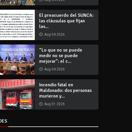
El preacuerdo del SUNCA:
las cláusulas que fijan
las...
Aug 04 2026
“Lo que no se puede
medir no se puede
mejorar”: el c...
Aug 04 2026
Incendio fatal en
Maldonado: dos personas
murieron y...
Aug 01 2026
DES