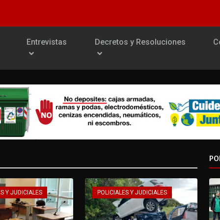
Entrevistas
Decretos y Resoluciones
C
PO
S Y JUDICIALES
POLICIALES Y JUDICIALES