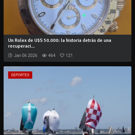
Un Rolex de U$S 50.000: la historia detrás de una
recuperaci...
Jan 06 2026
464
121
DEPORTES