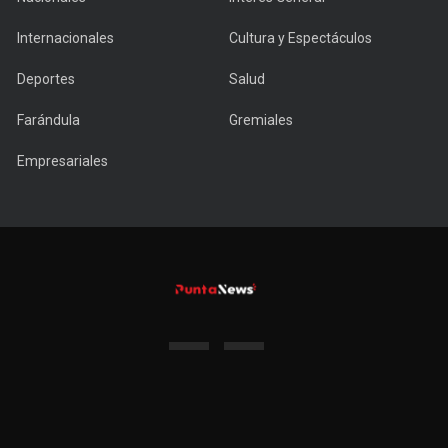
Internacionales
Cultura y Espectáculos
Deportes
Salud
Farándula
Gremiales
Empresariales
Copyright © 2022 PuntaNews.com.uy - All Rights Reserved.