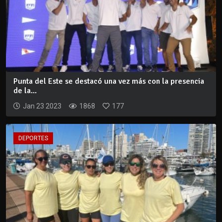
Punta del Este se destacó una vez más con la presencia
de la...
Jan 23 2023
1868
177
DEPORTES