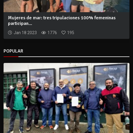
Mujeres de mar: tres tripulaciones 100% femeninas
participan...
Jan 18 2023
1776
195
POPULAR