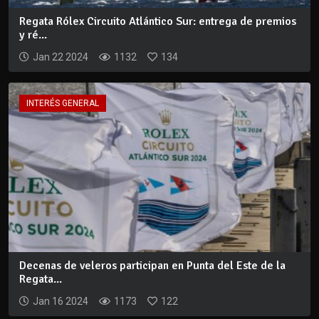
Regata Rólex Circuito Atlántico Sur: entrega de premios
y ré...
Jan 22 2024
1132
134
INTERÉS GENERAL
Decenas de veleros participan en Punta del Este de la
Regata...
Jan 16 2024
1173
122