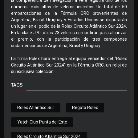
la competencia de navegación a vela registra uno de los
números más altos de veleros inscritos. Un total de 50
embarcaciones de la Fórmula ORC provenientes de
Argentina, Brasil, Uruguay y Estados Unidos se disputarán
un lugar en el podio de la Rolex Circuito Atlántico Sur 2024.
En la clase J70, otros 23 veleros competirán para alcanzar
el premio, con la participación de tres campeones
sudamericanos de Argentina, Brasil y Uruguay.
La firma Rolex hará entrega al equipo vencedor del “Rolex
Circuito Atlántico Sur 2024” en la Fórmula ORC, un reloj de
su exclusiva colección.
TAGS
Rolex Atlantico Sur
Regata Rolex
Yatch Club Punta del Este
Rolex Circuito Atlantico Sur 2024