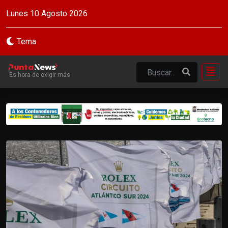
Lunes 10 Agosto 2026
Tema
Es hora de exigir más