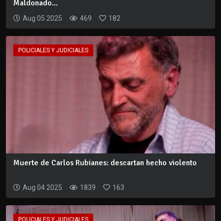
Maldonado...
Aug 05 2025
469
182
POLICIALES Y JUDICIALES
Muerte de Carlos Rubianes: descartan hecho violento
Aug 04 2025
1839
163
POLICIALES Y JUDICIALES