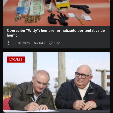
Operación “Willy”: hombre formalizado por tentativa de
homic...
Jul 30 2025
843
192
LOCALES