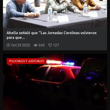
Abella señaló que “Las Jornadas Carolinas volvieron
para que...
Oct 29 2025
643
127
POLICIALES Y JUDICIALES