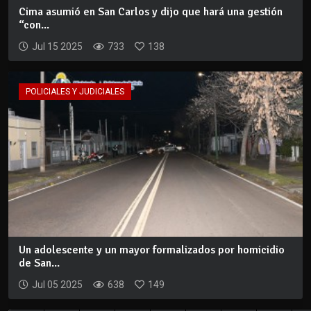
Cima asumió en San Carlos y dijo que hará una gestión
“con...
Jul 15 2025
733
138
POLICIALES Y JUDICIALES
Un adolescente y un mayor formalizados por homicidio
de San...
Jul 05 2025
638
149