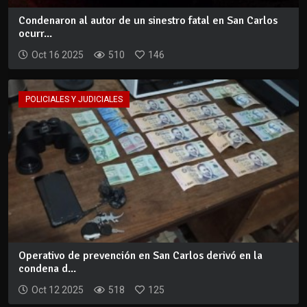
Condenaron al autor de un sinestro fatal en San Carlos
ocurr...
Oct 16 2025
510
146
POLICIALES Y JUDICIALES
Operativo de prevención en San Carlos derivó en la
condena d...
Oct 12 2025
518
125