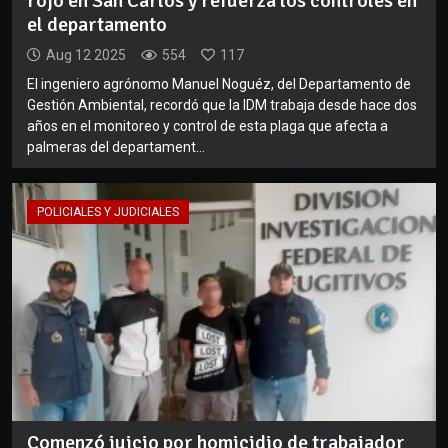
rojo en San Carlos y refuerza los controles en
el departamento
Aug 12 2025
554
117
El ingeniero agrónomo Manuel Noguéz, del Departamento de
Gestión Ambiental, recordó que la IDM trabaja desde hace dos
años en el monitoreo y control de esta plaga que afecta a
palmeras del departament...
POLICIALES Y JUDICIALES
Comenzó juicio por homicidio de trabajador