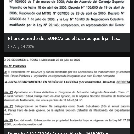
El preacuerdo del SUNCA: las cláusulas que fijan las...
Aug 04 2026
Decreto 4122/2026: Aprobación del PAI FARO +