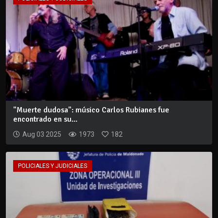
"Muerte dudosa": músico Carlos Rubianes fue
encontrado en su...
Aug 03 2025
1973
182
POLICIALES Y JUDICIALES