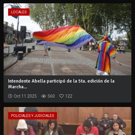
LOCALES
Intendente Abella participó de la 5ta. edición de la
Marcha...
Oct 11 2025
560
122
POLICIALES Y JUDICIALES