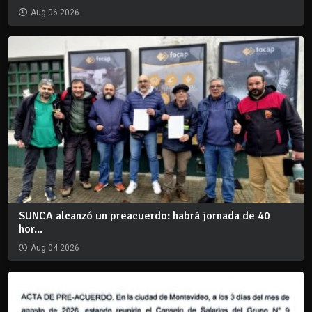
Aug 06 2026
SUNCA alcanzó un preacuerdo: habrá jornada de 40
hor...
Aug 04 2026