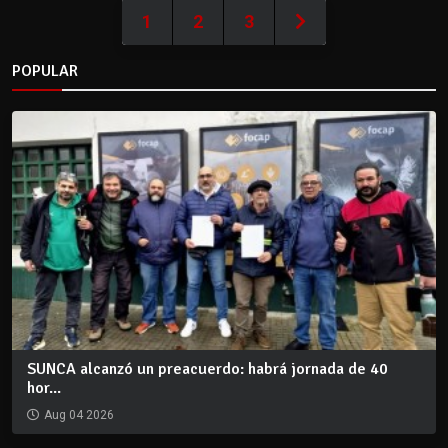
1
2
3
POPULAR
SUNCA alcanzó un preacuerdo: habrá jornada de 40
hor...
Aug 04 2026