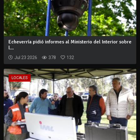
Echeverría pidió informes al Ministerio del Interior sobre
l...
Jul 23 2026
378
132
LOCALES