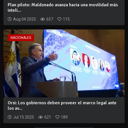
Plan piloto: Maldonado avanza hacia una movilidad más
inteli...
Aug 04 2025
657
115
NACIONALES
Orsi: Los gobiernos deben proveer el marco legal ante
los av...
Jul 15 2025
621
189