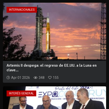
INTERNACIONALES
Artemis II despega: el regreso de EE.UU. a la Luna en
clave...
Apr 01 2026
348
155
INTERÉS GENERAL