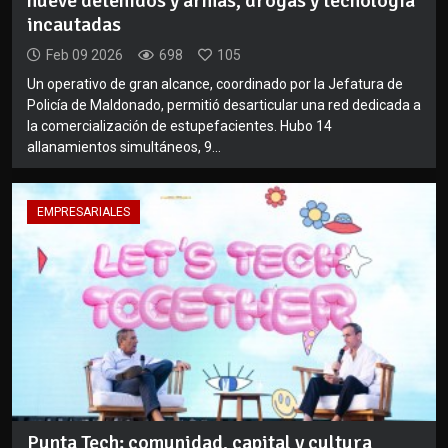
nueve detenidos y armas, drogas y tecnología
incautadas
Feb 09 2026
698
105
Un operativo de gran alcance, coordinado por la Jefatura de
Policía de Maldonado, permitió desarticular una red dedicada a
la comercialización de estupefacientes. Hubo 14
allanamientos simultáneos, 9...
EMPRESARIALES
Punta Tech: comunidad, capital y cultura