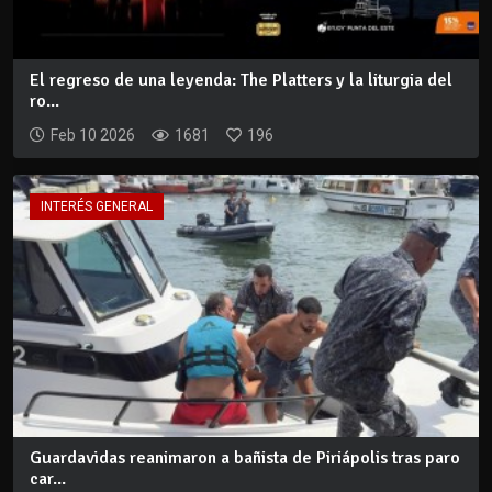
El regreso de una leyenda: The Platters y la liturgia del
ro...
Feb 10 2026
1681
196
INTERÉS GENERAL
Guardavidas reanimaron a bañista de Piriápolis tras paro
car...