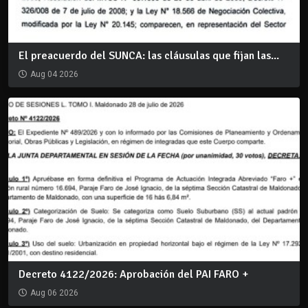
El preacuerdo del SUNCA: las cláusulas que fijan las...
Aug 04 2026
Decreto 4122/2026: Aprobación del PAI FARO +
Aug 06 2026