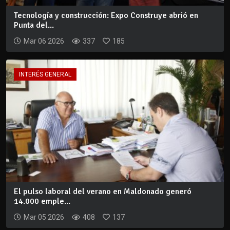
Tecnología y construcción: Expo Construye abrió en
Punta del...
Mar 06 2026
337
185
INTERÉS GENERAL
El pulso laboral del verano en Maldonado generó
14.000 emple...
Mar 05 2026
408
137