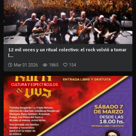
12 mil voces y un ritual colectivo: el rock volvió a tomar
l...
Mar 01 2026
1865
154
CULTURA Y ESPECTÁCULOS