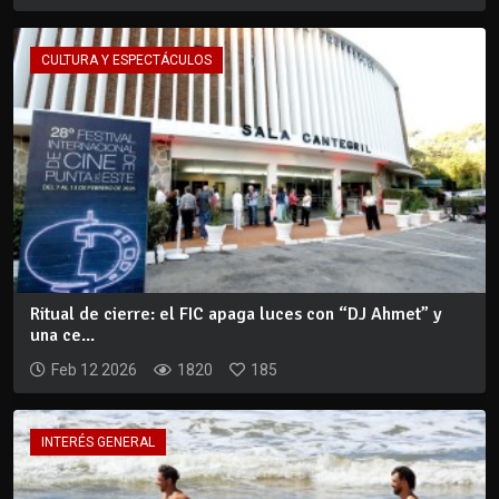
CULTURA Y ESPECTÁCULOS
Ritual de cierre: el FIC apaga luces con “DJ Ahmet” y
una ce...
Feb 12 2026
1820
185
INTERÉS GENERAL