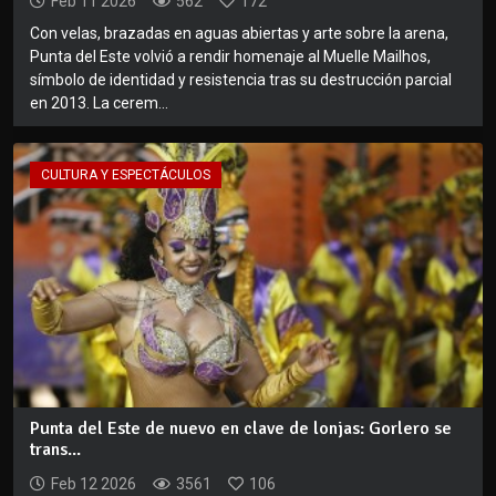
Feb 11 2026
562
172
Con velas, brazadas en aguas abiertas y arte sobre la arena,
Punta del Este volvió a rendir homenaje al Muelle Mailhos,
símbolo de identidad y resistencia tras su destrucción parcial
en 2013. La cerem...
CULTURA Y ESPECTÁCULOS
Punta del Este de nuevo en clave de lonjas: Gorlero se
trans...
Feb 12 2026
3561
106