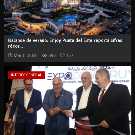
Balance de verano: Enjoy Punta del Este reporta cifras
récor...
Mar 11 2026
593
157
INTERÉS GENERAL