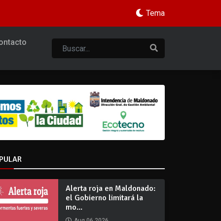
Tema
ontacto
PULAR
Alerta roja en Maldonado:
el Gobierno limitará la
mo...
Aug 06 2026