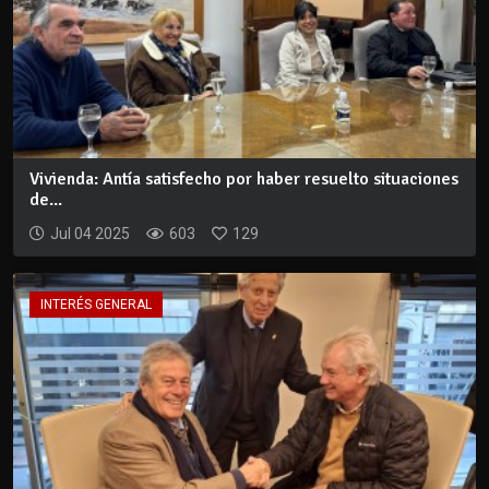
Vivienda: Antía satisfecho por haber resuelto situaciones
de...
Jul 04 2025
603
129
INTERÉS GENERAL