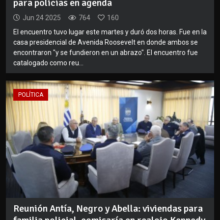
para policías en agenda
Jun 24 2025
764
160
El encuentro tuvo lugar este martes y duró dos horas. Fue en la
casa presidencial de Avenida Roosevelt en donde ambos se
encontraron "y se fundieron en un abrazo". El encuentro fue
catalogado como reu...
POLÍTICA
Reunión Antía, Negro y Abella: viviendas para