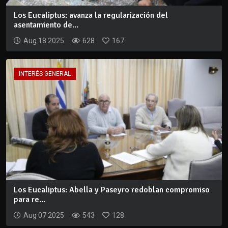
Los Eucaliptus: avanza la regularización del
asentamiento de...
Aug 18 2025
628
167
INTERÉS GENERAL
Los Eucaliptus: Abella y Paseyro redoblan compromiso
para re...
Aug 07 2025
543
128