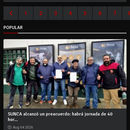
1
2
3
4
5
6
7
POPULAR
SUNCA alcanzó un preacuerdo: habrá jornada de 40
hor...
Aug 04 2026