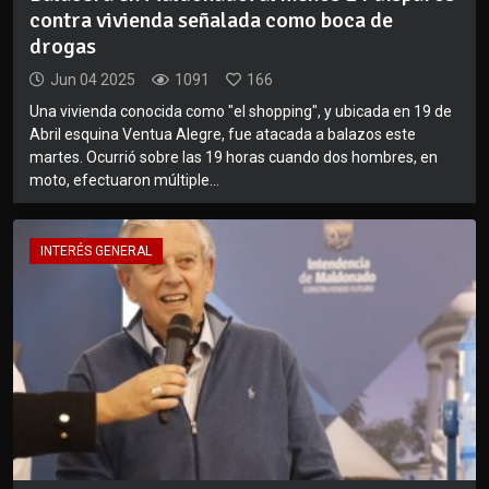
contra vivienda señalada como boca de
drogas
Jun 04 2025
1091
166
Una vivienda conocida como "el shopping", y ubicada en 19 de
Abril esquina Ventua Alegre, fue atacada a balazos este
martes. Ocurrió sobre las 19 horas cuando dos hombres, en
moto, efectuaron múltiple...
INTERÉS GENERAL