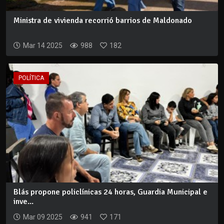
Ministra de vivienda recorrió barrios de Maldonado
Mar 14 2025
988
182
POLÍTICA
Blás propone policlínicas 24 horas, Guardia Municipal e
inve...
Mar 09 2025
941
171