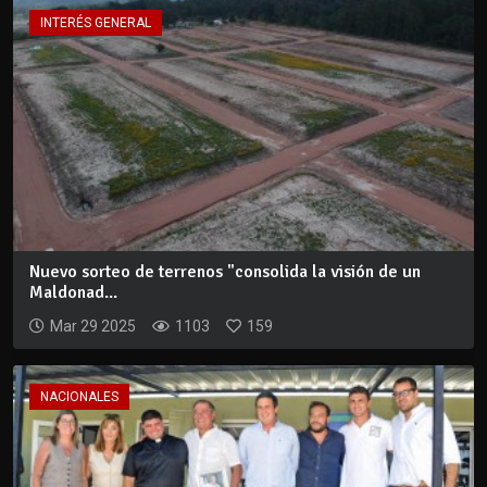
INTERÉS GENERAL
Nuevo sorteo de terrenos "consolida la visión de un
Maldonad...
Mar 29 2025
1103
159
NACIONALES