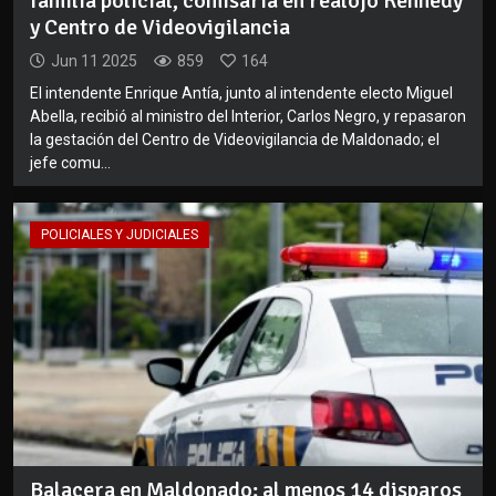
familia policial, comisaría en realojo Kennedy
y Centro de Videovigilancia
Jun 11 2025
859
164
El intendente Enrique Antía, junto al intendente electo Miguel
Abella, recibió al ministro del Interior, Carlos Negro, y repasaron
la gestación del Centro de Videovigilancia de Maldonado; el
jefe comu...
POLICIALES Y JUDICIALES
Balacera en Maldonado: al menos 14 disparos