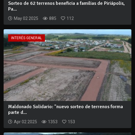
Sorteo de 62 terrenos beneficia a familias de Piriápolis,
Pa...
May 02 2025
885
112
INTERÉS GENERAL
Maldonado Solidario: "nuevo sorteo de terrenos forma
parte d...
Apr 02 2025
1353
153