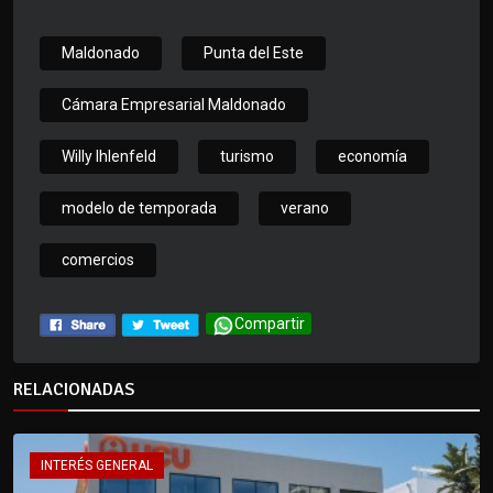
Maldonado
Punta del Este
Cámara Empresarial Maldonado
Willy Ihlenfeld
turismo
economía
modelo de temporada
verano
comercios
Compartir
RELACIONADAS
INTERÉS GENERAL