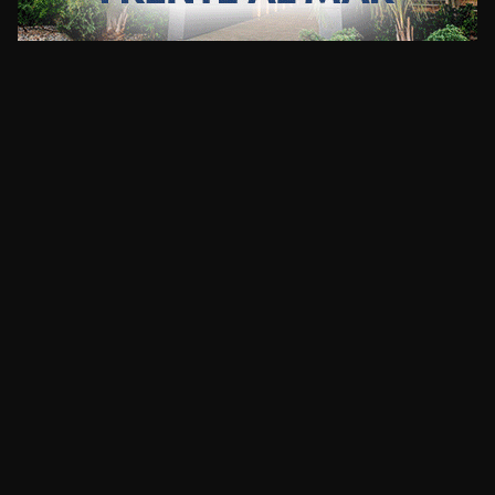
CLIMA
HOME
NOTICIAS
ENTREVISTAS
DECRETOS Y RESOLUCIONES
CONTACTO