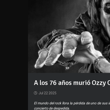
A los 76 años murió Ozzy 
Jul 22 2025
El mundo del rock llora la pérdida de uno de su
concierto de despedida.