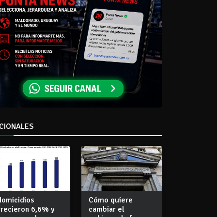
CIONALES
Homicidios
Cómo quiere
crecieron 6,6% y
cambiar el