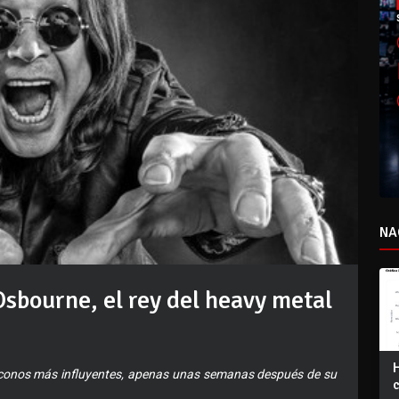
NA
Osbourne, el rey del heavy metal
s iconos más influyentes, apenas unas semanas después de su