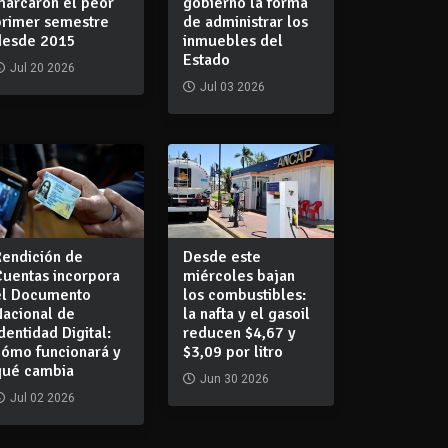
marcaron el peor
gobierno la forma
primer semestre
de administrar los
desde 2015
inmuebles del
Estado
Jul 20 2026
Jul 03 2026
Rendición de
Desde este
Cuentas incorpora
miércoles bajan
el Documento
los combustibles:
Nacional de
la nafta y el gasoil
dentidad Digital:
reducen $4,67 y
cómo funcionará y
$3,09 por litro
qué cambia
Jun 30 2026
Jul 02 2026