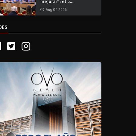
mejorar”: el c...
Aug 04 2026
DES