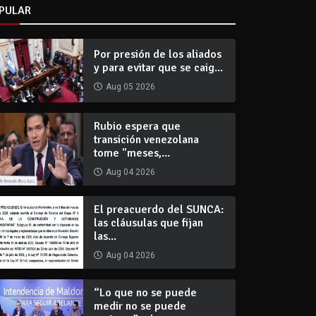
PULAR
Por presión de los aliados
y para evitar que se caig...
Aug 05 2026
Rubio espera que
transición venezolana
tome "meses,...
Aug 04 2026
El preacuerdo del SUNCA:
las cláusulas que fijan
las...
Aug 04 2026
“Lo que no se puede
medir no se puede