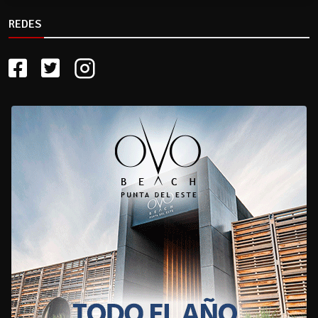
REDES