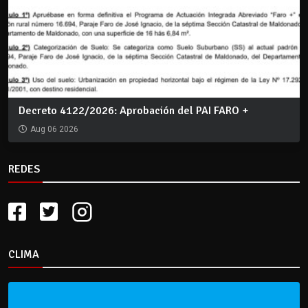
Decreto 4122/2026: Aprobación del PAI FARO +
Aug 06 2026
REDES
CLIMA