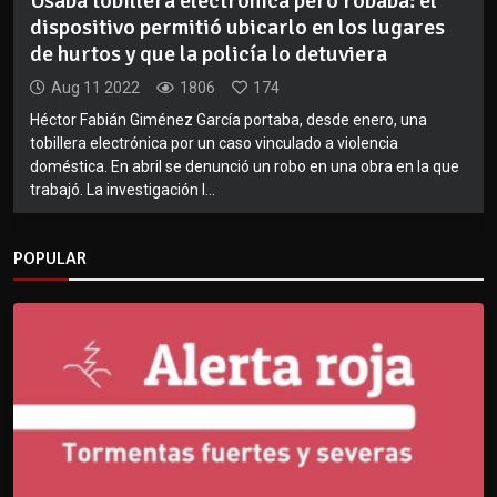
Usaba tobillera electrónica pero robaba: el
dispositivo permitió ubicarlo en los lugares
de hurtos y que la policía lo detuviera
Aug 11 2022
1806
174
Héctor Fabián Giménez García portaba, desde enero, una
tobillera electrónica por un caso vinculado a violencia
doméstica. En abril se denunció un robo en una obra en la que
trabajó. La investigación l...
POPULAR