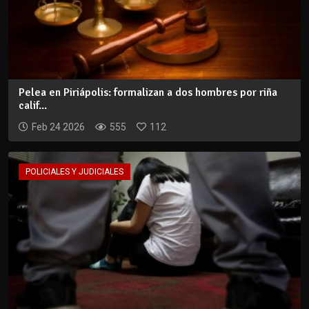
Pelea en Piriápolis: formalizan a dos hombres por riña
calif...
Feb 24 2026
555
112
POLICIALES Y JUDICIALES