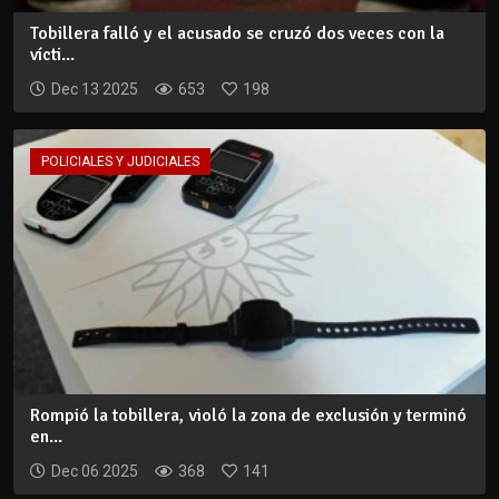
Tobillera falló y el acusado se cruzó dos veces con la
vícti...
Dec 13 2025
653
198
POLICIALES Y JUDICIALES
Rompió la tobillera, violó la zona de exclusión y terminó
en...
Dec 06 2025
368
141