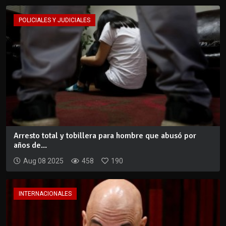
POLICIALES Y JUDICIALES
Arresto total y tobillera para hombre que abusó por
años de...
Aug 08 2025
458
190
INTERNACIONALES