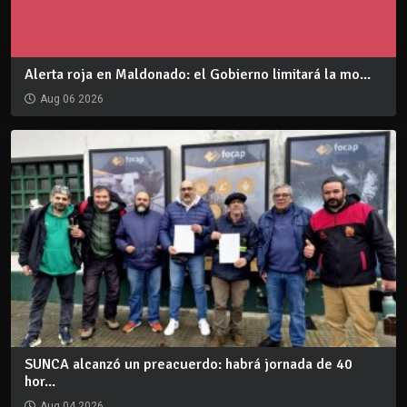
Alerta roja en Maldonado: el Gobierno limitará la mo...
Aug 06 2026
SUNCA alcanzó un preacuerdo: habrá jornada de 40
hor...
Aug 04 2026