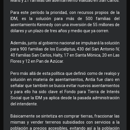
Maris y 21 familias del asentamiento vialidad en San Carlos.
Para este período la prioridad, con recursos propios de la
IDM, es la solución para más de 500 familias del
asentamiento Kennedy con una inversión de 55 millones de
dólares y un plazo de tres años y medio que ya corren.
Además, junto al gobierno nacional se impulsará la solución
para 900 familias de los Eucaliptus, 430 del San Antonio IV,
40 familias San Carlos, Halty, 17 en Santa Mónica, 20 en Las
Flores y 12 en Pan de Azúcar.
Pero más allá de esta política que definió como de realojo y
solución en materia de asentamientos, Antía fue claro en
señalar que también se busca evitar nuevos asentamientos
y para ello ha sido clave el Fondo para Tierra de Interés
Social que la IDM ya aplica desde la pasada administración
del intendente.
Básicamente se sintetiza en comprar tierras, fraccionar las
mismas y vender terrenos subsidiados con servicios a la
población a precios accesibles, evitando así a la población