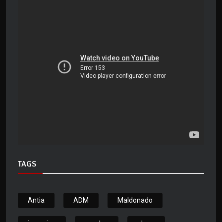
TAGS
Antia
ADM
Maldonado