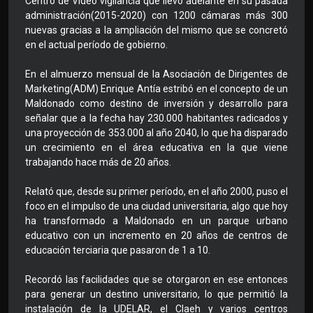
Centro de Video vigilancia que llevó adelante en su pasada
administración(2015-2020) con 1200 cámaras más 300
nuevas gracias a la ampliación del mismo que se concretó
en el actual período de gobierno.
En el almuerzo mensual de la Asociación de Dirigentes de
Marketing(ADM) Enrique Antía estribó en el concepto de un
Maldonado como destino de inversión y desarrollo para
señalar que a la fecha hay 230.000 habitantes radicados y
una proyección de 353.000 al año 2040, lo que ha disparado
un crecimiento en el área educativa en la que viene
trabajando hace más de 20 años.
Relató que, desde su primer período, en el año 2000, puso el
foco en el impulso de una ciudad universitaria, algo que hoy
ha transformado a Maldonado en un parque urbano
educativo con un incremento en 20 años de centros de
educación terciaria que pasaron de 1 a 10.
Recordó las facilidades que se otorgaron en ese entonces
para generar un destino universitario, lo que permitió la
instalación de la UDELAR, el Claeh y varios centros