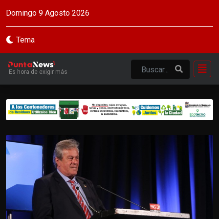
Domingo 9 Agosto 2026
Tema
Es hora de exigir más