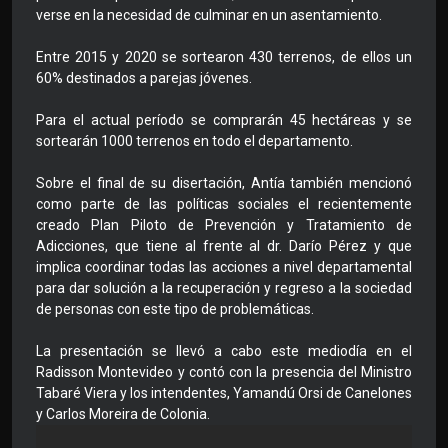
verse en la necesidad de culminar en un asentamiento.
Entre 2015 y 2020 se sortearon 430 terrenos, de ellos un
60% destinados a parejas jóvenes.
Para el actual período se comprarán 45 hectáreas y se
sortearán 1000 terrenos en todo el departamento.
Sobre el final de su disertación, Antía también mencionó
como parte de las políticas sociales el recientemente
creado Plan Piloto de Prevención y Tratamiento de
Adicciones, que tiene al frente al dr. Darío Pérez y que
implica coordinar todas las acciones a nivel departamental
para dar solución a la recuperación y regreso a la sociedad
de personas con este tipo de problemáticas.
La presentación se llevó a cabo este mediodía en el
Radisson Montevideo y contó con la presencia del Ministro
Tabaré Viera y los intendentes, Yamandú Orsi de Canelones
y Carlos Moreira de Colonia.