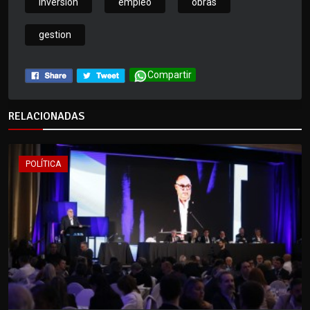
inversion
empleo
obras
gestion
Compartir
RELACIONADAS
POLÍTICA